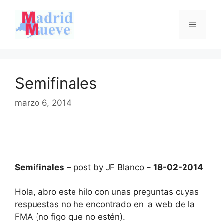
Saltar
al
Menú
contenido
Semifinales
marzo 6, 2014
Semifinales
– post by JF Blanco –
18-02-2014
Hola, abro este hilo con unas preguntas cuyas
respuestas no he encontrado en la web de la
FMA (no figo que no estén).