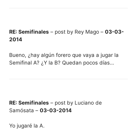
RE: Semifinales
– post by Rey Mago –
03-03-
2014
Bueno, ¿hay algún forero que vaya a jugar la
Semifinal A? ¿Y la B? Quedan pocos días…
RE: Semifinales
– post by Luciano de
Samósata –
03-03-2014
Yo jugaré la A.