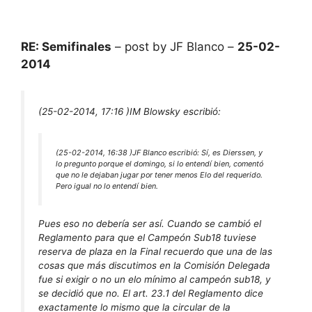
RE: Semifinales
– post by JF Blanco –
25-02-
2014
(25-02-2014, 17:16 )
IM Blowsky escribió:
(25-02-2014, 16:38 )
JF Blanco escribió:
Sí, es Dierssen, y
lo pregunto porque el domingo, si lo entendí bien, comentó
que no le dejaban jugar por tener menos Elo del requerido.
Pero igual no lo entendí bien.
Pues eso no debería ser así. Cuando se cambió el
Reglamento para que el Campeón Sub18 tuviese
reserva de plaza en la Final recuerdo que una de las
cosas que más discutimos en la Comisión Delegada
fue si exigir o no un elo mínimo al campeón sub18, y
se decidió que no. El art. 23.1 del Reglamento dice
exactamente lo mismo que la circular de la