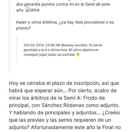
dos ganaréis puntos contra mí en la Semi de este
año.
Kalan y otros árbitros, ¿ya hay lista provisional o es
pronto?
(03-03-2014, 23:49 )
IM Blowsky escribió:
Yo me he
apuntado a la A a última hora. Mi único objetivo es
conseguir jugar todas las partidas
Hoy se cerraba el plazo de inscripción, así que
habrá que esperar aún… Por cierto, acabo de
mirar los árbitros de la Semi A: Frodo de
principal, con Sánchez Ródenas como adjunto.
Y hablando de principales y adjuntos… ¿Creéis
que las previas y las semis requieren de un
adjunto? Afortunadamente este año la Final no