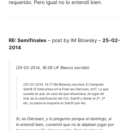
requerido. Pero igual no lo entendí bien.
RE: Semifinales
– post by IM Blowsky –
25-02-
2014
(25-02-2014, 16:38 )
JF Blanco escribió:
(25-02-2014, 15:17 )
IM Blowsky escribió:
El Campeón
Sub18 SÍ tiene plaza en la Final (es Dierssen, no?). Lo que
sucede es que, en caso de que renunciase, en lugar de
tirar de la clasificación del Cto. Sub18 y llamar al 2º, 3º
etc, su plaza la ocuparía un Sub20 por elo.
Sí, es Dierssen, y lo pregunto porque el domingo, si
lo entendí bien, comentó que no le dejaban jugar por