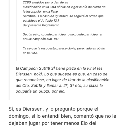
2280 elegidos por orden de su
clasificación en la lista oficial en vigor el día de cierre de
la inscripción en la Fase
Semifinal. En caso de igualdad, se seguirá el orden que
establece el Artículo 13.1
del presente Reglamento.
Según esto, ¿puede participar o no puede participar el
actual campeón sub-18?
Ya sé que la respuesta parece obvia, pero nada es obvio
en la FMA.
El Campeón Sub18 SÍ tiene plaza en la Final (es
Dierssen, no?). Lo que sucede es que, en caso de
que renunciase, en lugar de tirar de la clasificación
del Cto. Sub18 y llamar al 2º, 3º etc, su plaza la
ocuparía un Sub20 por elo.
Sí, es Dierssen, y lo pregunto porque el
domingo, si lo entendí bien, comentó que no le
dejaban jugar por tener menos Elo del