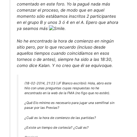
comentado en este foro. Yo la pagué nada más
comenzar el proceso, de modo que en aquel
momento sólo estábamos inscritos 2 participantes
en el grupo B y unos 3 ó 4 en el A. Epero que ahora
ya seamos más
.
No he encontrado la hora de comienzo en ningún
sitio pero, por lo que recuerdo (incluso desde
aquellos tiempos cuando coincidíamos en esos
torneos o de antes), siempre ha sido a las 18:30,
como dice Kalan. Y no creo que él se equivoque.
(18-02-2014, 21:23 )
JF Blanco escribió:
Hola, abro este
hilo con unas preguntas cuyas respuestas no he
encontrado en la web de la FMA (no figo que no estén).
¿Qué Elo mínimo es necesario para jugar una semifinal sin
pasar por las Previas?
¿Cuál es la hora de comienzo de las partidas?
¿Existe un tiempo de cortesía? ¿Cuál es?