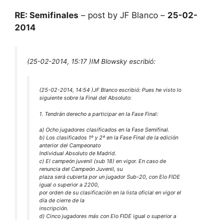
RE: Semifinales
– post by JF Blanco –
25-02-
2014
(25-02-2014, 15:17 )
IM Blowsky escribió:
(25-02-2014, 14:54 )
JF Blanco escribió:
Pues he visto lo
siguiente sobre la Final del Absoluto:
1. Tendrán derecho a participar en la Fase Final:
a) Ocho jugadores clasificados en la Fase Semifinal.
b) Los clasificados 1º y 2º en la Fase Final de la edición
anterior del Campeonato
Individual Absoluto de Madrid.
c) El campeón juvenil (sub 18) en vigor. En caso de
renuncia del Campeón Juvenil, su
plaza será cubierta por un jugador Sub-20, con Elo FIDE
igual o superior a 2200,
por orden de su clasificación en la lista oficial en vigor el
día de cierre de la
inscripción.
d) Cinco jugadores más con Elo FIDE igual o superior a