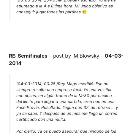
(03-03-2014, 23:49 )
IM Blowsky escribió:
Yo me he
apuntado a la A a última hora. Mi único objetivo es
conseguir jugar todas las partidas
RE: Semifinales
– post by IM Blowsky –
04-03-
2014
(04-03-2014, 00:28 )
Rey Mago escribió:
Eso no
siempre resulta una empresa fácil. Yo una vez iba
con prisas, en algún tramo de la M-30 por encima
del límite para llegar a una partida, creo que en una
Fase Previa. Resultado: llegué con 32′ de retraso … y
ya se sabe. Y después de un mes me llegó un correo
certificado con una multa.
Por cierto, ya os puedo asegurar que ninguno de los