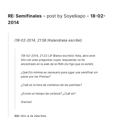
RE: Semifinales
– post by Soyelkapo –
18-02-
2014
(18-02-2014, 21:58 )
Kalandraka escribió:
(18-02-2014, 21:23 )
JF Blanco escribió:
Hola, abro este
hilo con unas preguntas cuyas respuestas no he
encontrado en la web de la FMA (no figo que no estén).
¿Qué Elo mínimo es necesario para jugar una semifinal sin
pasar por las Previas?
¿Cuál es la hora de comienzo de las partidas?
¿Existe un tiempo de cortesía? ¿Cuál es?
Gracias!
Me tiro a la piscina…