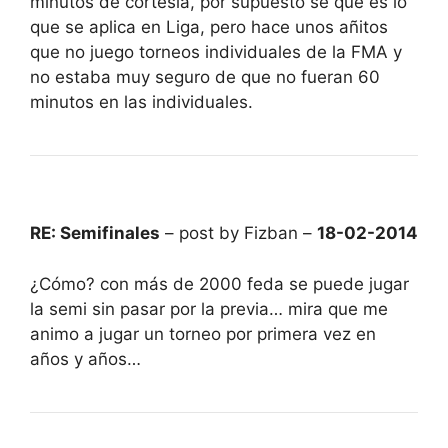
minutos de cortesía, por supuesto sé que es lo
que se aplica en Liga, pero hace unos añitos
que no juego torneos individuales de la FMA y
no estaba muy seguro de que no fueran 60
minutos en las individuales.
RE: Semifinales
– post by Fizban –
18-02-2014
¿Cómo? con más de 2000 feda se puede jugar
la semi sin pasar por la previa… mira que me
animo a jugar un torneo por primera vez en
años y años…