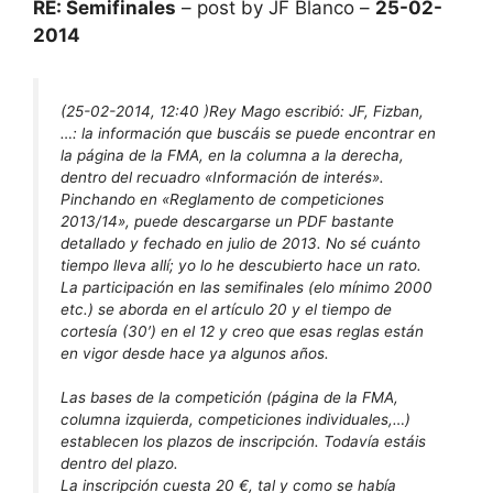
RE: Semifinales
– post by JF Blanco –
25-02-
2014
(25-02-2014, 12:40 )
Rey Mago escribió:
JF, Fizban,
…: la información que buscáis se puede encontrar en
la página de la FMA, en la columna a la derecha,
dentro del recuadro «Información de interés».
Pinchando en «Reglamento de competiciones
2013/14», puede descargarse un PDF bastante
detallado y fechado en julio de 2013. No sé cuánto
tiempo lleva allí; yo lo he descubierto hace un rato.
La participación en las semifinales (elo mínimo 2000
etc.) se aborda en el artículo 20 y el tiempo de
cortesía (30′) en el 12 y creo que esas reglas están
en vigor desde hace ya algunos años.
Las bases de la competición (página de la FMA,
columna izquierda, competiciones individuales,…)
establecen los plazos de inscripción. Todavía estáis
dentro del plazo.
La inscripción cuesta 20 €, tal y como se había