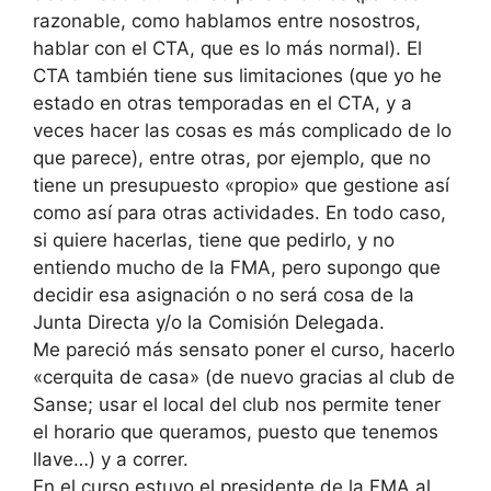
razonable, como hablamos entre nosostros,
hablar con el CTA, que es lo más normal). El
CTA también tiene sus limitaciones (que yo he
estado en otras temporadas en el CTA, y a
veces hacer las cosas es más complicado de lo
que parece), entre otras, por ejemplo, que no
tiene un presupuesto «propio» que gestione así
como así para otras actividades. En todo caso,
si quiere hacerlas, tiene que pedirlo, y no
entiendo mucho de la FMA, pero supongo que
decidir esa asignación o no será cosa de la
Junta Directa y/o la Comisión Delegada.
Me pareció más sensato poner el curso, hacerlo
«cerquita de casa» (de nuevo gracias al club de
Sanse; usar el local del club nos permite tener
el horario que queramos, puesto que tenemos
llave…) y a correr.
En el curso estuvo el presidente de la FMA al