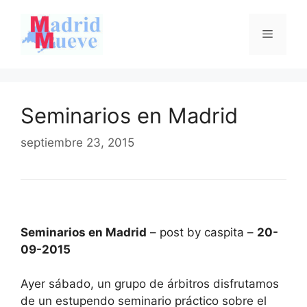
Saltar
al
Menú
contenido
Seminarios en Madrid
septiembre 23, 2015
Seminarios en Madrid
– post by caspita –
20-
09-2015
Ayer sábado, un grupo de árbitros disfrutamos
de un estupendo seminario práctico sobre el