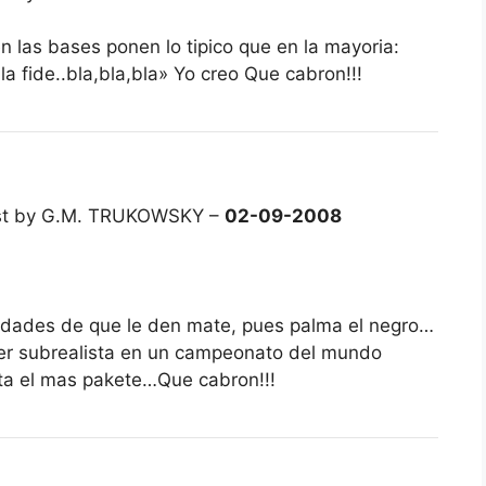
n las bases ponen lo tipico que en la mayoria:
la fide..bla,bla,bla» Yo creo Que cabron!!!
st by G.M. TRUKOWSKY –
02-09-2008
ilidades de que le den mate, pues palma el negro…
 ser subrealista en un campeonato del mundo
ta el mas pakete…Que cabron!!!