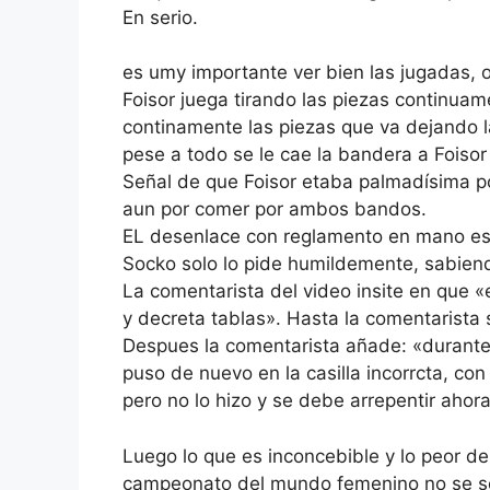
En serio.
es umy importante ver bien las jugadas, oi
Foisor juega tirando las piezas continua
continamente las piezas que va dejando l
pese a todo se le cae la bandera a Foisor
Señal de que Foisor etaba palmadísima 
aun por comer por ambos bandos.
EL desenlace con reglamento en mano es 
Socko solo lo pide humildemente, sabiend
La comentarista del video insite en que 
y decreta tablas». Hasta la comentarista
Despues la comentarista añade: «durante la
puso de nuevo en la casilla incorrcta, con 
pero no lo hizo y se debe arrepentir ahora
Luego lo que es inconcebible y lo peor de 
campeonato del mundo femenino no se se