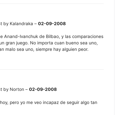
t by Kalandraka –
02-09-2008
de Anand-Ivanchuk de Bilbao, y las comparaciones
s un gran juego. No importa cuan bueno sea uno,
an malo sea uno, siempre hay alguien peor.
t by Norton –
02-09-2008
 hoy, pero yo me veo incapaz de seguir algo tan