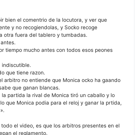
r bien el comentrio de la locutora, y ver que
mente y no recogiendolas, y Socko recoge
a otra fuera del tablero y tumbadas.
 antes.
por tiempo mucho antes con todos esos peones
indiscutible.
o que tiene razon.
«el arbitro no entiende que Monica ocko ha gaando
 sabe que ganan blancas.
 partida la rival de Monica tiró un caballo y lo
lo que Monica podia para el reloj y ganar la prtida,
».
todo el video, es que los arbitros presentes en el
pan el reglamento.