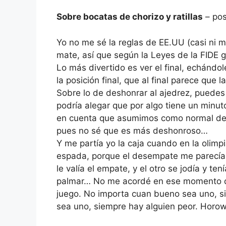
Sobre bocatas de chorizo y ratillas
– pos
Yo no me sé la reglas de EE.UU (casi ni me
mate, así que según la Leyes de la FIDE 
Lo más divertido es ver el final, echánd
la posición final, que al final parece que la 
Sobre lo de deshonrar al ajedrez, puedes 
podría alegar que por algo tiene un minut
en cuenta que asumimos como normal de
pues no sé que es más deshonroso…
Y me partía yo la caja cuando en la olim
espada, porque el desempate me parecía 
le valía el empate, y el otro se jodía y te
palmar… No me acordé en ese momento de
juego. No importa cuan bueno sea uno, s
sea uno, siempre hay alguien peor. Horow