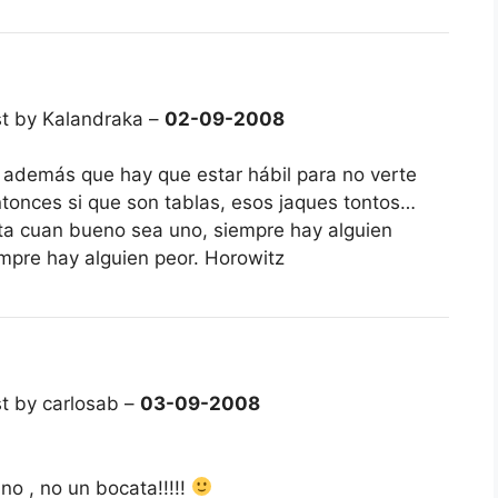
t by Kalandraka –
02-09-2008
rá además que hay que estar hábil para no verte
ntonces si que son tablas, esos jaques tontos…
orta cuan bueno sea uno, siempre hay alguien
mpre hay alguien peor. Horowitz
t by carlosab –
03-09-2008
o , no un bocata!!!!!