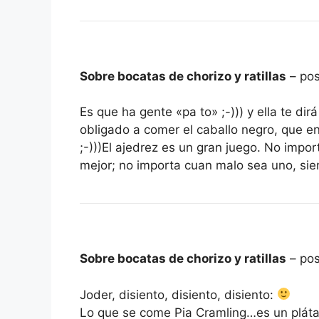
Sobre bocatas de chorizo y ratillas
– pos
Es que ha gente «pa to» ;-))) y ella te di
obligado a comer el caballo negro, que e
;-)))El ajedrez es un gran juego. No imp
mejor; no importa cuan malo sea uno, sie
Sobre bocatas de chorizo y ratillas
– pos
Joder, disiento, disiento, disiento:
Lo que se come Pia Cramling…es un plátan