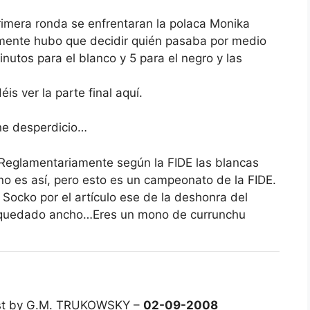
imera ronda se enfrentaran la polaca Monika
lmente hubo que decidir quién pasaba por medio
utos para el blanco y 5 para el negro y las
is ver la parte final aquí.
ene desperdicio…
 Reglamentariamente según la FIDE las blancas
o es así, pero esto es un campeonato de la FIDE.
Socko por el artículo ese de la deshonra del
e quedado ancho…Eres un mono de currunchu
st by G.M. TRUKOWSKY –
02-09-2008