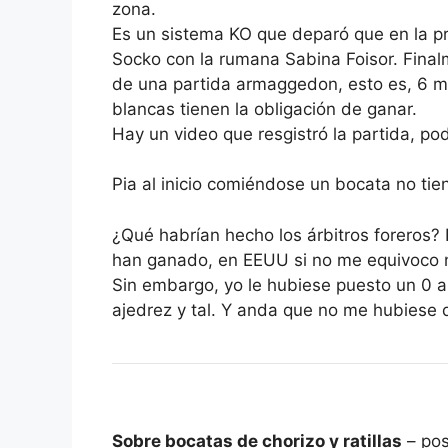
zona.
Es un sistema KO que deparó que en la pr
Socko con la rumana Sabina Foisor. Fina
de una partida armaggedon, esto es, 6 min
blancas tienen la obligación de ganar.
Hay un video que resgistró la partida, podé
Pia al inicio comiéndose un bocata no ti
¿Qué habrían hecho los árbitros foreros?
han ganado, en EEUU si no me equivoco n
Sin embargo, yo le hubiese puesto un 0 a 
ajedrez y tal. Y anda que no me hubies
Sobre bocatas de chorizo y ratillas
– po