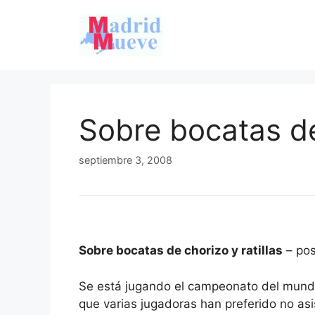
Saltar
al
contenido
Sobre bocatas de 
septiembre 3, 2008
Sobre bocatas de chorizo y ratillas
– pos
Se está jugando el campeonato del mundo
que varias jugadoras han preferido no asis