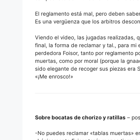
El reglamento está mal, pero deben sabers
Es una vergüenza que los arbitros descon
Viendo el video, las jugadas realizadas, qu
final, la forma de reclamar y tal., para m
perdedora Foisor, tanto por reglamento p
muertas, como por moral (porque la gnaado
sido elegante de recoger sus piezas era S
«¡Me enrosco!»
Sobre bocatas de chorizo y ratillas
– pos
-No puedes reclamar «tablas muertas» en