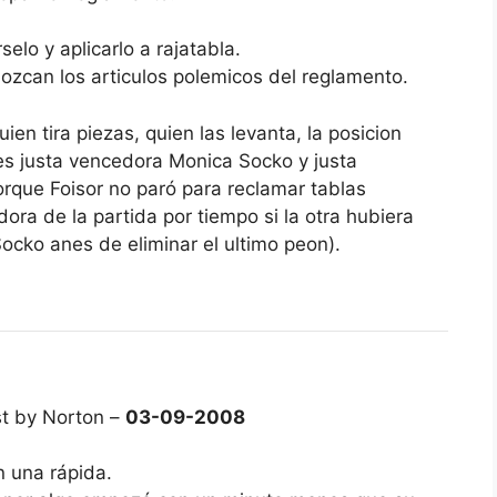
elo y aplicarlo a rajatabla.
ozcan los articulos polemicos del reglamento.
ien tira piezas, quien las levanta, la posicion
i es justa vencedora Monica Socko y justa
orque Foisor no paró para reclamar tablas
ra de la partida por tiempo si la otra hubiera
ocko anes de eliminar el ultimo peon).
t by Norton –
03-09-2008
 una rápida.