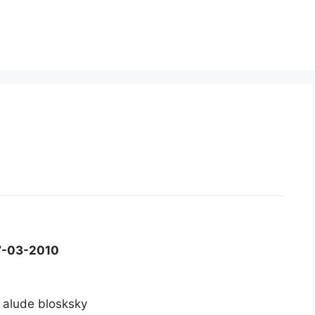
7-03-2010
e alude blosksky