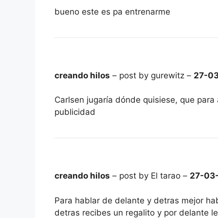
bueno este es pa entrenarme
creando hilos
– post by gurewitz –
27-0
Carlsen jugaría dónde quisiese, que para
publicidad
creando hilos
– post by El tarao –
27-03
Para hablar de delante y detras mejor hab
detras recibes un regalito y por delante le