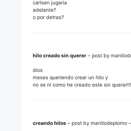
carlsen jugaria
adelante?
o por detras?
hilo creado sin querer
– post by manito
dios
meses queriendo crear un hilo y
no se ni como he creado este sin querer!!!!
creando hilos
– post by manitodeplomo 