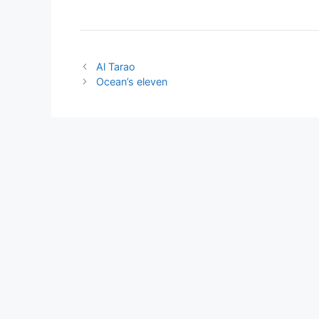
Al Tarao
Ocean’s eleven