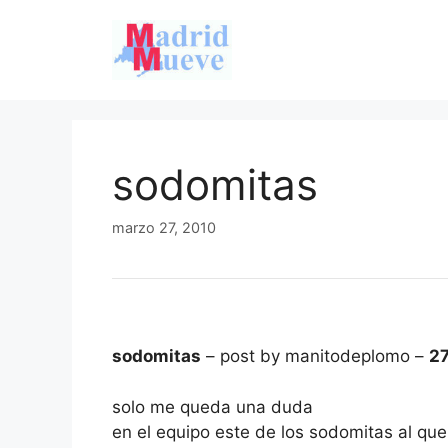
Saltar
al
contenido
sodomitas
marzo 27, 2010
sodomitas
– post by manitodeplomo –
2
solo me queda una duda
en el equipo este de los sodomitas al qu