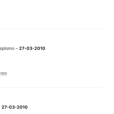
deplomo –
27-03-2010
!!!!
–
27-03-2010