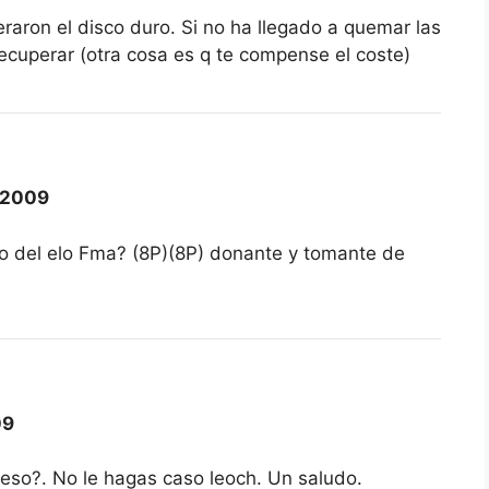
raron el disco duro. Si no ha llegado a quemar las
ecuperar (otra cosa es q te compense el coste)
-2009
o del elo Fma? (8P)(8P) donante y tomante de
09
so?. No le hagas caso leoch. Un saludo.