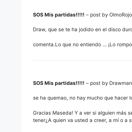
SOS Mis partidas!!!!!
– post by OlmoRoj
Draw, que se te ha jodido en el disco dur
comenta.Lo que no entiendo … ¡Lo rompo
SOS Mis partidas!!!!!
– post by Drawma
se ha quemao, no hay mucho que hacer lo
Gracias Maseda! Y a ver si alguien más s
tener¿A quien va usted a creer, a mí o a 