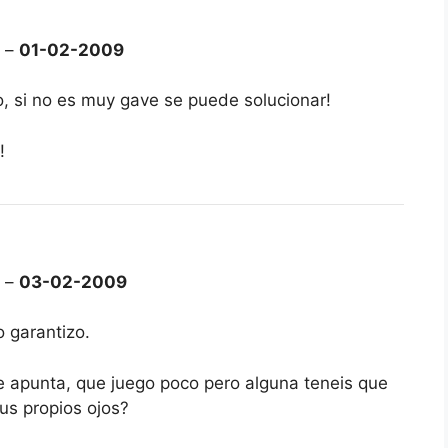
o –
01-02-2009
o, si no es muy gave se puede solucionar!
!
n –
03-02-2009
 garantizo.
e apunta, que juego poco pero alguna teneis que
sus propios ojos?