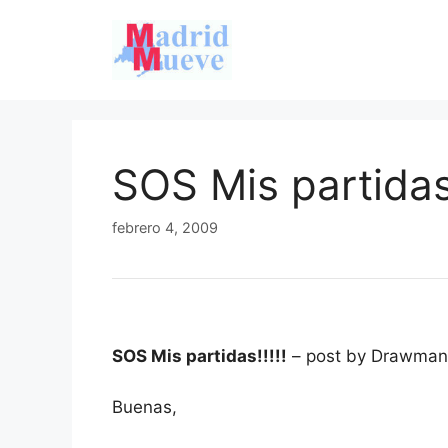
Saltar
al
contenido
SOS Mis partidas!
febrero 4, 2009
SOS Mis partidas!!!!!
– post by Drawma
Buenas,