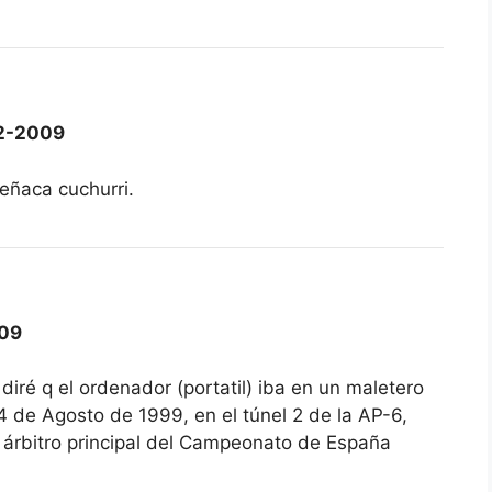
2-2009
 reñaca cuchurri.
09
diré q el ordenador (portatil) iba en un maletero
 de Agosto de 1999, en el túnel 2 de la AP-6,
l árbitro principal del Campeonato de España