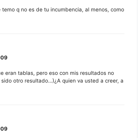
e temo q no es de tu incumbencia, al menos, como
009
eran tablas, pero eso con mis resultados no
sido otro resultado…)¿A quien va usted a creer, a
009