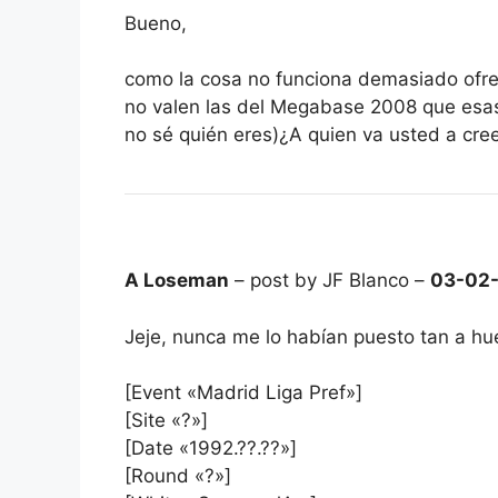
Bueno,
como la cosa no funciona demasiado ofre
no valen las del Megabase 2008 que esas
no sé quién eres)¿A quien va usted a cree
A Loseman
– post by JF Blanco –
03-02
Jeje, nunca me lo habían puesto tan a 
[Event «Madrid Liga Pref»]
[Site «?»]
[Date «1992.??.??»]
[Round «?»]