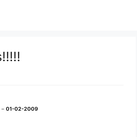
!!!!
n –
01-02-2009