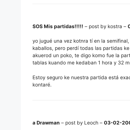
SOS Mis partidas!!!!!
– post by kostra –
yo jugué una vez kotnra tí en la semifinal
kaballos, pero perdí todas las partidas ke
akuerod un poko, te digo komo fue la parti
tablas kuando me kedaban 1 hora y 32 minu
Estoy seguro ke nuestra partida está exac
kontaré.
a Drawman
– post by Leoch –
03-02-20