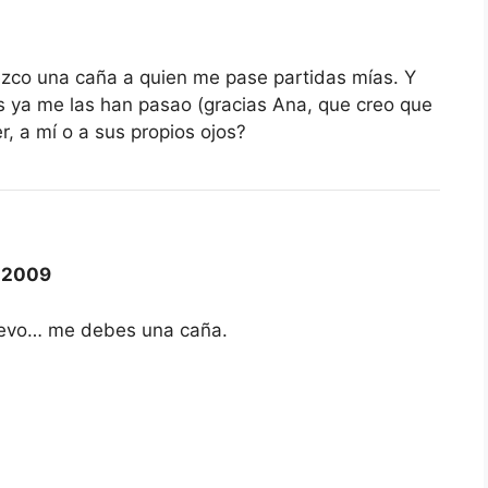
zco una caña a quien me pase partidas mías. Y
 ya me las han pasao (gracias Ana, que creo que
r, a mí o a sus propios ojos?
-2009
huevo… me debes una caña.