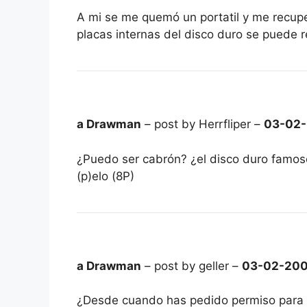
A mi se me quemó un portatil y me recupe
placas internas del disco duro se puede r
a Drawman
– post by Herrfliper –
03-02
¿Puedo ser cabrón? ¿el disco duro famos
(p)elo (8P)
a Drawman
– post by geller –
03-02-20
¿Desde cuando has pedido permiso para e