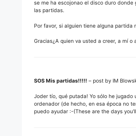
se me ha escojonao el disco duro donde 
las partidas.
Por favor, si alguien tiene alguna partid
Gracias¿A quien va usted a creer, a mí o 
SOS Mis partidas!!!!!
– post by IM Blows
Joder tío, qué putada! Yo sólo he jugado 
ordenador (de hecho, en esa época no tení
puedo ayudar :-(These are the days you’