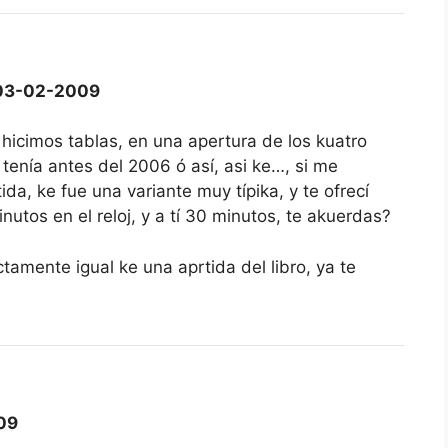
03-02-2009
, hicimos tablas, en una apertura de los kuatro
 tenía antes del 2006 ó así, asi ke…, si me
da, ke fue una variante muy típika, y te ofrecí
tos en el reloj, y a tí 30 minutos, te akuerdas?
tamente igual ke una aprtida del libro, ya te
09