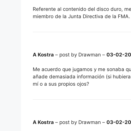
Referente al contenido del disco duro, m
miembro de la Junta Directiva de la FMA.
A Kostra
– post by Drawman –
03-02-2
Me acuerdo que jugamos y me sonaba que 
añade demasiada información (si hubiera 
mí o a sus propios ojos?
A Kostra
– post by Drawman –
03-02-2