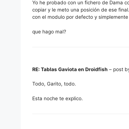
Yo he probado con un fichero de Dama con
copiar y le meto una posición de ese fina
con el modulo por defecto y simplemente 
que hago mal?
RE: Tablas Gaviota en Droidfish
– post b
Todo, Garito, todo.
Esta noche te explico.