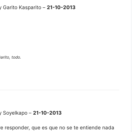
y Garito Kasparito –
21-10-2013
arito, todo.
y Soyelkapo –
21-10-2013
re responder, que es que no se te entiende nada