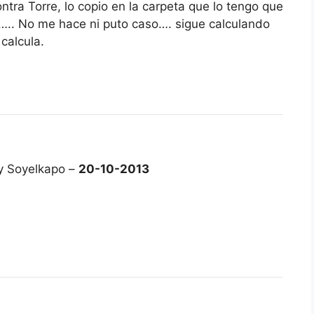
tra Torre, lo copio en la carpeta que lo tengo que
l….. No me hace ni puto caso…. sigue calculando
calcula.
y Soyelkapo –
20-10-2013