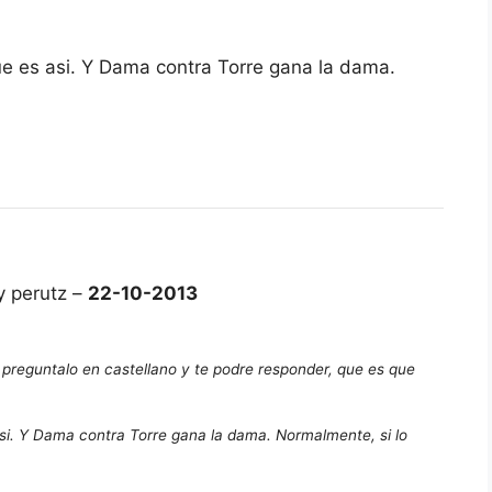
ue es asi. Y Dama contra Torre gana la dama.
y perutz –
22-10-2013
preguntalo en castellano y te podre responder, que es que
asi. Y Dama contra Torre gana la dama. Normalmente, si lo