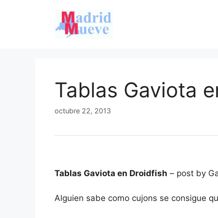
Saltar
al
contenido
Tablas Gaviota e
octubre 22, 2013
Tablas Gaviota en Droidfish
– post by Ga
Alguien sabe como cujons se consigue que