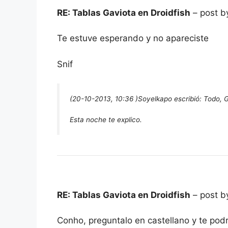
RE: Tablas Gaviota en Droidfish
– post b
Te estuve esperando y no apareciste
Snif
(20-10-2013, 10:36 )
Soyelkapo escribió:
Todo, G
Esta noche te explico.
RE: Tablas Gaviota en Droidfish
– post b
Conho, preguntalo en castellano y te pod