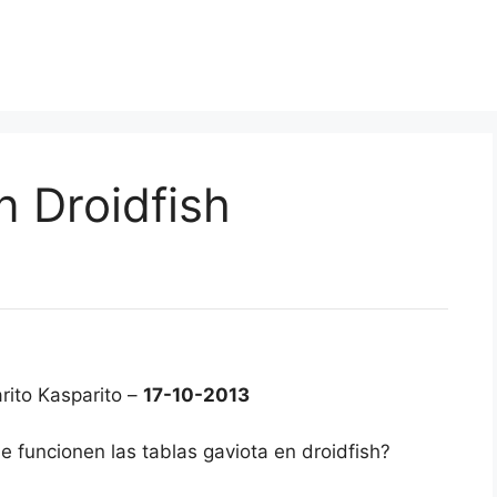
n Droidfish
rito Kasparito –
17-10-2013
 funcionen las tablas gaviota en droidfish?