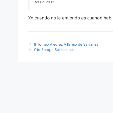
Mas dudas?
Yo cuando no le entiendo es cuando hab
II Torneo Ajedrez Villarejo de Salvanés
Cto Europa Selecciones