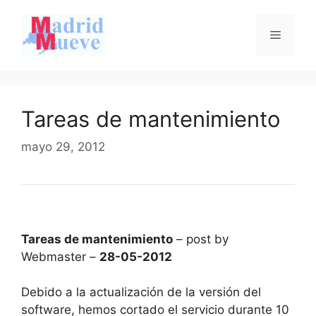
Saltar
al
Menú
contenido
Tareas de mantenimiento
mayo 29, 2012
Tareas de mantenimiento
– post by
Webmaster –
28-05-2012
Debido a la actualización de la versión del
software, hemos cortado el servicio durante 10