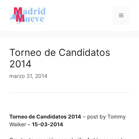
Saltar
al
Menú
contenido
Torneo de Candidatos
2014
marzo 31, 2014
Torneo de Candidatos 2014
– post by Tommy
Walker –
15-03-2014