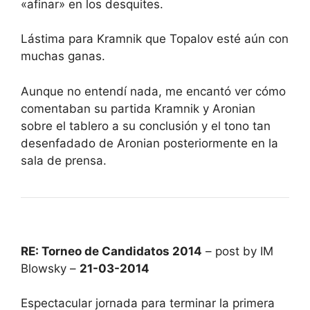
«afinar» en los desquites.
Lástima para Kramnik que Topalov esté aún con
muchas ganas.
Aunque no entendí nada, me encantó ver cómo
comentaban su partida Kramnik y Aronian
sobre el tablero a su conclusión y el tono tan
desenfadado de Aronian posteriormente en la
sala de prensa.
RE: Torneo de Candidatos 2014
– post by IM
Blowsky –
21-03-2014
Espectacular jornada para terminar la primera