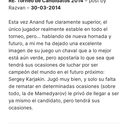
RE: Torneo de Candidatos 2014
– post by
Razvan –
30-03-2014
Esta vez Anand fue claramente superior, el
único jugador realmente estable en todo el
torneo, pero… hablando de nueva hornada y
futuro, a mi me ha dejado una excelente
imagen de su juego un chaval que a lo mejor
está aún verde, pero apostaría lo que sea que
tendrá sus ocasiones de luchar por ser
campeón del mundo en el futuro próximo:
Sergey Karjakin. Jugó muy bien, y solo su falta
de rematar en determinadas ocasiones (sobre
todo, la de Mamedyarov) le privó de llegar a ser
ya mismo el candidato, pero tendrá sus
ocasiones.