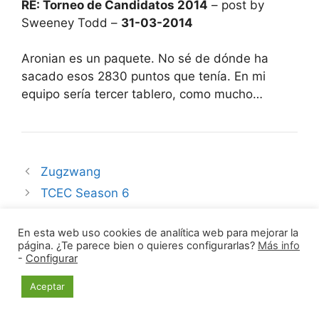
RE: Torneo de Candidatos 2014
– post by
Sweeney Todd –
31-03-2014
Aronian es un paquete. No sé de dónde ha
sacado esos 2830 puntos que tenía. En mi
equipo sería tercer tablero, como mucho…
Zugzwang
TCEC Season 6
En esta web uso cookies de analítica web para mejorar la
página. ¿Te parece bien o quieres configurarlas?
Más info
-
Configurar
Buscar:
Aceptar