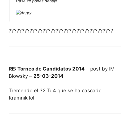
frase ke pones debajo.
????????????????????????????????????????
RE: Torneo de Candidatos 2014
– post by IM
Blowsky –
25-03-2014
Tremendo el 32.Td4 que se ha cascado
Kramnik lol