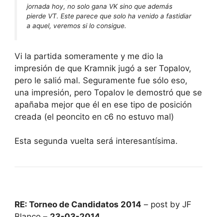
jornada hoy, no solo gana VK sino que además
pierde VT. Este parece que solo ha venido a fastidiar
a aquel, veremos si lo consigue.
Vi la partida someramente y me dio la
impresión de que Kramnik jugó a ser Topalov,
pero le salió mal. Seguramente fue sólo eso,
una impresión, pero Topalov le demostró que se
apañaba mejor que él en ese tipo de posición
creada (el peoncito en c6 no estuvo mal)
Esta segunda vuelta será interesantísima.
RE: Torneo de Candidatos 2014
– post by JF
Blanco –
23-03-2014