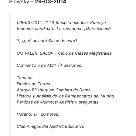
Blowsky –
29-03-2014
(29-03-2014, 21:14 )
caspita escribió:
Pues ya
tenemos candidato. La revancha. ¿Qué opináis?
Y, ¿qué opinará Salov de esto?
GM VALERI SALOV – Ciclo de Clases Magistrales
Comienzo 5 de Abril: (4 Sesiones)
Temario:
Finales de Torres
Ataque Pillsbury en Gambito de Dama
Historia y Análisis de los Campeonatos del Mundo
Partidas de Alumnos: Análisis y preguntas
Horario: 17- 20 horas.
Club Amigos del Ajedrez Educativo