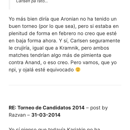
Carlsen pa rato…
Yo más bien diría que Aronian no ha tenido un
buen torneo (por lo que sea), pero si estaba en
plenitud de forma en febrero no creo que esté
en baja forma ahora. Y sí, Carlsen seguramente
le crujiría, igual que a Kramnik, pero ambos
matches tendrían algo más de pimienta que
contra Anand, o eso creo. Pero vamos, que yo
npi, y ojalá esté equivocado
RE: Torneo de Candidatos 2014
– post by
Razvan –
31-03-2014
Yo sí pienso que todavía Karjakin no ha