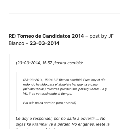
RE: Torneo de Candidatos 2014
– post by JF
Blanco –
23-03-2014
(23-03-2014, 15:57 )
kostra escribió:
(23-03-2014, 15:04 )
JF Blanco escribió:
Pues hoy el día
redondo ha sido para el abuelete Va, que va a ganar
(mínimo tablas) mientras pierden sus perseguidores LA y
VK. Y se va terminando el tiempo.
(VK aún no ha perdido pero perderá)
Le doy a responder, por no darle a advertir…, No
digas ke Kramnik va a perder. No engañes, leete la