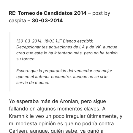
RE: Torneo de Candidatos 2014
– post by
caspita –
30-03-2014
(30-03-2014, 18:03 )
JF Blanco escribió:
Decepcionantes actuaciones de LA y de VK, aunque
creo que este lo ha intentado más, pero no ha tenido
su torneo.
Espero que la preparación del vencedor sea mejor
que en el anterior encuentro, aunque no sé si le
serviá de mucho.
Yo esperaba más de Aronian, pero sigue
fallando en algunos momentos claves. A
Kramnik le veo un poco irregular últimamente, y
mi modesta opinión es que no podría contra
Carlsen, aunque, quién sabe, ya ganó a