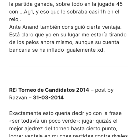
la partida ganada, sobre todo en la jugada 45
con …Ag1, y eso que le sobraba casi 1h en el
reloj.
Ante Anand también consiguió cierta ventaja.
Está claro que yo en su lugar me estaría tirando
de los pelos ahora mismo, aunque su cuenta
bancaria se ha inflado igualemente xd.
RE: Torneo de Candidatos 2014
– post by
Razvan –
31-03-2014
Exactamente esto quería decir yo con la frase
«ser todavía un poco verde»: jugar quizás el
mejor ajedrez del torneo hasta cierto punto,
lograr ventaja en muchas partidas contra rivales