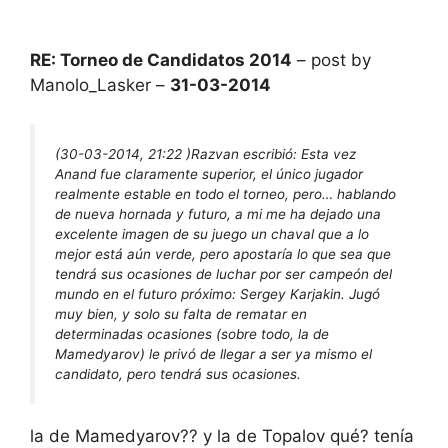
RE: Torneo de Candidatos 2014
– post by
Manolo_Lasker –
31-03-2014
(30-03-2014, 21:22 )
Razvan escribió:
Esta vez
Anand fue claramente superior, el único jugador
realmente estable en todo el torneo, pero… hablando
de nueva hornada y futuro, a mi me ha dejado una
excelente imagen de su juego un chaval que a lo
mejor está aún verde, pero apostaría lo que sea que
tendrá sus ocasiones de luchar por ser campeón del
mundo en el futuro próximo: Sergey Karjakin. Jugó
muy bien, y solo su falta de rematar en
determinadas ocasiones (sobre todo, la de
Mamedyarov) le privó de llegar a ser ya mismo el
candidato, pero tendrá sus ocasiones.
la de Mamedyarov?? y la de Topalov qué? tenía