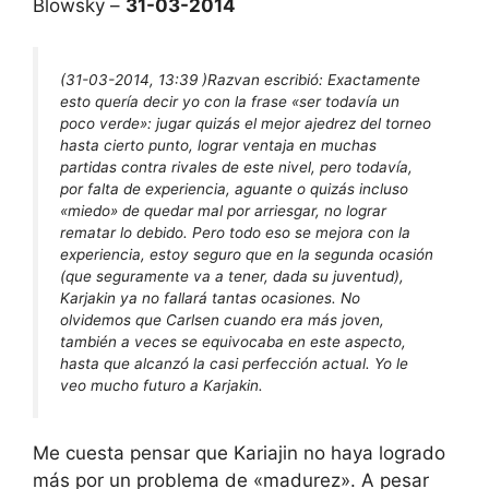
Blowsky –
31-03-2014
(31-03-2014, 13:39 )
Razvan escribió:
Exactamente
esto quería decir yo con la frase «ser todavía un
poco verde»: jugar quizás el mejor ajedrez del torneo
hasta cierto punto, lograr ventaja en muchas
partidas contra rivales de este nivel, pero todavía,
por falta de experiencia, aguante o quizás incluso
«miedo» de quedar mal por arriesgar, no lograr
rematar lo debido. Pero todo eso se mejora con la
experiencia, estoy seguro que en la segunda ocasión
(que seguramente va a tener, dada su juventud),
Karjakin ya no fallará tantas ocasiones. No
olvidemos que Carlsen cuando era más joven,
también a veces se equivocaba en este aspecto,
hasta que alcanzó la casi perfección actual. Yo le
veo mucho futuro a Karjakin.
Me cuesta pensar que Kariajin no haya logrado
más por un problema de «madurez». A pesar