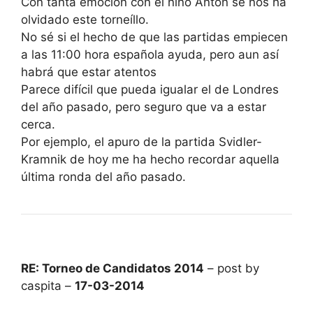
Con tanta emoción con el niño Antón se nos ha
olvidado este torneíllo.
No sé si el hecho de que las partidas empiecen
a las 11:00 hora española ayuda, pero aun así
habrá que estar atentos
Parece difícil que pueda igualar el de Londres
del año pasado, pero seguro que va a estar
cerca.
Por ejemplo, el apuro de la partida Svidler-
Kramnik de hoy me ha hecho recordar aquella
última ronda del año pasado.
RE: Torneo de Candidatos 2014
– post by
caspita –
17-03-2014