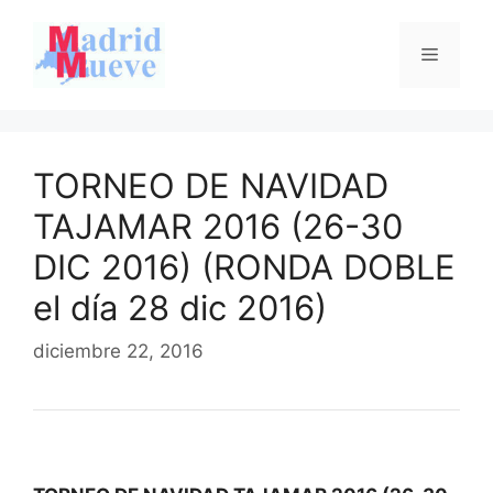
Saltar
al
Menú
contenido
TORNEO DE NAVIDAD
TAJAMAR 2016 (26-30
DIC 2016) (RONDA DOBLE
el día 28 dic 2016)
diciembre 22, 2016