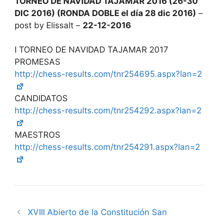
TORNEO DE NAVIDAD TAJAMAR 2016 (26-30
DIC 2016) (RONDA DOBLE el día 28 dic 2016)
–
post by Elissalt –
22-12-2016
I TORNEO DE NAVIDAD TAJAMAR 2017
PROMESAS
http://chess-results.com/tnr254695.aspx?lan=2
CANDIDATOS
http://chess-results.com/tnr254292.aspx?lan=2
MAESTROS
http://chess-results.com/tnr254291.aspx?lan=2
XVIII Abierto de la Constitución San