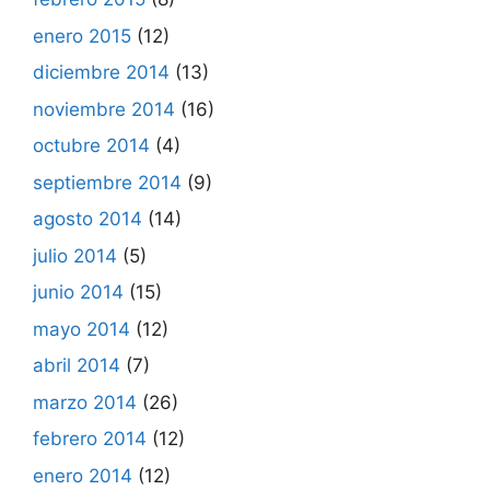
enero 2015
(12)
diciembre 2014
(13)
noviembre 2014
(16)
octubre 2014
(4)
septiembre 2014
(9)
agosto 2014
(14)
julio 2014
(5)
junio 2014
(15)
mayo 2014
(12)
abril 2014
(7)
marzo 2014
(26)
febrero 2014
(12)
enero 2014
(12)