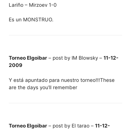
Lariño – Mirzoev 1-0
Es un MONSTRUO.
Torneo Elgoibar
– post by IM Blowsky –
11-12-
2009
Y está apuntado para nuestro torneo!!!These
are the days you’ll remember
Torneo Elgoibar
– post by El tarao –
11-12-