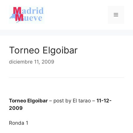
Saltar
al
Menú
contenido
Torneo Elgoibar
diciembre 11, 2009
Torneo Elgoibar
– post by El tarao –
11-12-
2009
Ronda 1