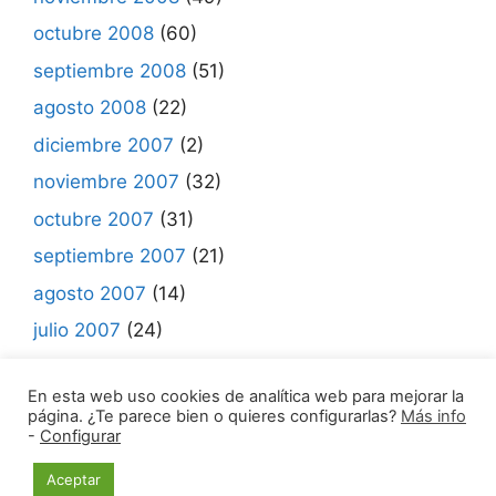
octubre 2008
(60)
septiembre 2008
(51)
agosto 2008
(22)
diciembre 2007
(2)
noviembre 2007
(32)
octubre 2007
(31)
septiembre 2007
(21)
agosto 2007
(14)
julio 2007
(24)
junio 2007
(7)
En esta web uso cookies de analítica web para mejorar la
página. ¿Te parece bien o quieres configurarlas?
Más info
-
Configurar
© 2021 Madrid Mueve •
Aviso legal | Política de
Aceptar
Privacidad | Política de Cookies