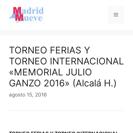
Saltar
al
Menú
contenido
TORNEO FERIAS Y
TORNEO INTERNACIONAL
«MEMORIAL JULIO
GANZO 2016» (Alcalá H.)
agosto 15, 2016