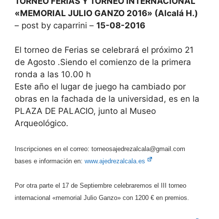
TORNEO FERIAS Y TORNEO INTERNACIONAL
«MEMORIAL JULIO GANZO 2016» (Alcalá H.)
– post by caparrini –
15-08-2016
El torneo de Ferias se celebrará el próximo 21
de Agosto .Siendo el comienzo de la primera
ronda a las 10.00 h
Este año el lugar de juego ha cambiado por
obras en la fachada de la universidad, es en la
PLAZA DE PALACIO, junto al Museo
Arqueológico.
Inscripciones en el correo: torneosajedrezalcala@gmail.com
bases e información en:
www.ajedrezalcala.es
Por otra parte el 17 de Septiembre celebraremos el III torneo
internacional «memorial Julio Ganzo» con 1200 € en premios.