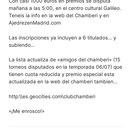
Con casi 1000 euros en premios se disputa
mañana a las 5:00, en el centro cultural Galileo.
Teneis la info en la web del Chamberi y en
AjedrezenMadrid.com
Las inscripciones ya incluyen a 6 titulados… y
subiendo…
La lista actualiza de «amigos del chamberi» (15
torneos disputados en la temporada 06/07) que
tienen cuota reducida y premio especial esta
actualizada en la web del chamberi tambien…
http:\\es.geocities.com\clubchamberi
«¡Me enrosco!»