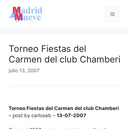
Saltar
al
Menú
contenido
Torneo Fiestas del
Carmen del club Chamberi
julio 13, 2007
Torneo Fiestas del Carmen del club Chamberi
– post by carlosab –
13-07-2007