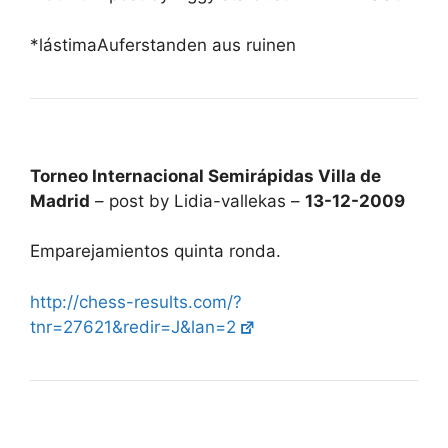
*lástimaAuferstanden aus ruinen
Torneo Internacional Semirápidas Villa de
Madrid
– post by Lidia-vallekas –
13-12-2009
Emparejamientos quinta ronda.
http://chess-results.com/?
tnr=27621&redir=J&lan=2