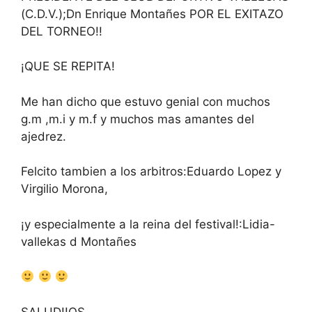
(C.D.V.);Dn Enrique Montañes POR EL EXITAZO
DEL TORNEO!!
¡QUE SE REPITA!
Me han dicho que estuvo genial con muchos
g.m ,m.i y m.f y muchos mas amantes del
ajedrez.
Felcito tambien a los arbitros:Eduardo Lopez y
Virgilio Morona,
¡y especialmente a la reina del festival!:Lidia-
vallekas d Montañes
SALUD!!OS…