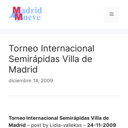
Saltar
al
Menú
contenido
Torneo Internacional
Semirápidas Villa de
Madrid
diciembre 14, 2009
Torneo Internacional Semirápidas Villa de
Madrid
– post by Lidia-vallekas –
24-11-2009