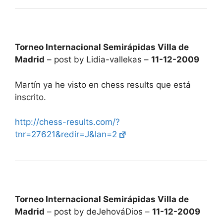
Torneo Internacional Semirápidas Villa de
Madrid
– post by Lidia-vallekas –
11-12-2009
Martín ya he visto en chess results que está
inscrito.
http://chess-results.com/?
tnr=27621&redir=J&lan=2
Torneo Internacional Semirápidas Villa de
Madrid
– post by deJehováDios –
11-12-2009