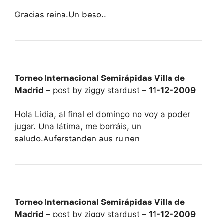
Gracias reina.Un beso..
Torneo Internacional Semirápidas Villa de
Madrid
– post by ziggy stardust –
11-12-2009
Hola Lidia, al final el domingo no voy a poder
jugar. Una látima, me borráis, un
saludo.Auferstanden aus ruinen
Torneo Internacional Semirápidas Villa de
Madrid
– post by ziggy stardust –
11-12-2009