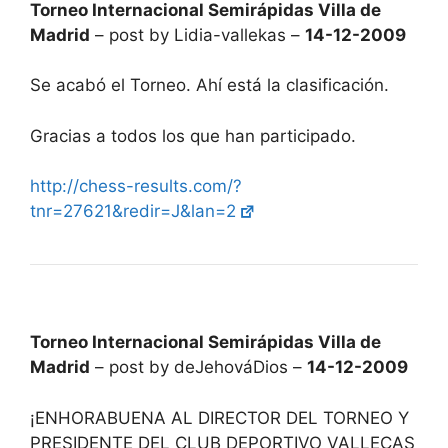
Torneo Internacional Semirápidas Villa de
Madrid
– post by Lidia-vallekas –
14-12-2009
Se acabó el Torneo. Ahí está la clasificación.
Gracias a todos los que han participado.
http://chess-results.com/?
tnr=27621&redir=J&lan=2
Torneo Internacional Semirápidas Villa de
Madrid
– post by deJehováDios –
14-12-2009
¡ENHORABUENA AL DIRECTOR DEL TORNEO Y
PRESIDENTE DEL CLUB DEPORTIVO VALLECAS