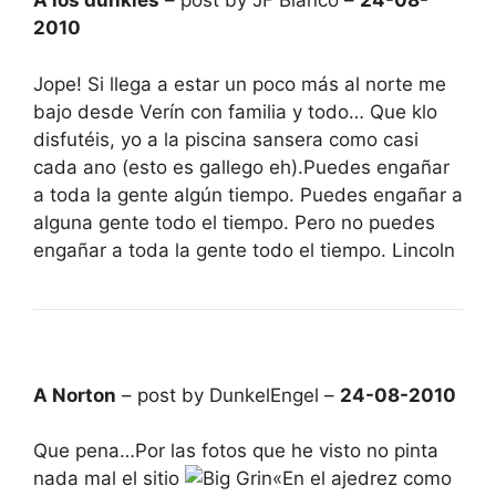
A los dunkles
– post by JF Blanco –
24-08-
2010
Jope! Si llega a estar un poco más al norte me
bajo desde Verín con familia y todo… Que klo
disfutéis, yo a la piscina sansera como casi
cada ano (esto es gallego eh).Puedes engañar
a toda la gente algún tiempo. Puedes engañar a
alguna gente todo el tiempo. Pero no puedes
engañar a toda la gente todo el tiempo. Lincoln
A Norton
– post by DunkelEngel –
24-08-2010
Que pena…Por las fotos que he visto no pinta
nada mal el sitio
«En el ajedrez como