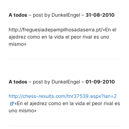
A todos
– post by DunkelEngel –
31-08-2010
http://freguesiadepampilhosadaserra.pt/»En el
ajedrez como en la vida el peor rival es uno
mismo»
A todos
– post by DunkelEngel –
01-09-2010
http://chess-results.com/tnr37539.aspx?lan=2
«En el ajedrez como en la vida el peor rival es
uno mismo»