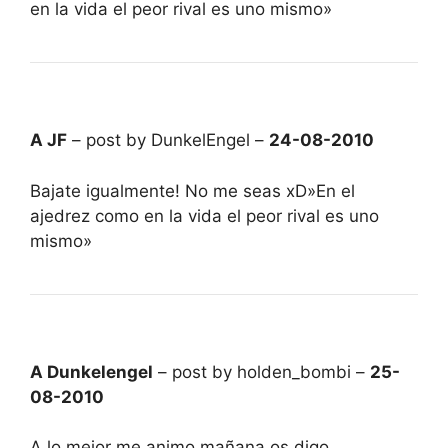
en la vida el peor rival es uno mismo»
A JF
– post by DunkelEngel –
24-08-2010
Bajate igualmente! No me seas xD»En el
ajedrez como en la vida el peor rival es uno
mismo»
A Dunkelengel
– post by holden_bombi –
25-
08-2010
A lo mejor me animo mañana os digo.