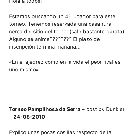
Hola a todos!
Estamos buscando un 4º jugador para este
torneo. Tenemos reservada una casa rural
cerca del sitio del torneo(sale bastante barata).
Alguno se anima???????? El plazo de
inscripción termina mañana…
«En el ajedrez como en la vida el peor rival es
uno mismo»
Torneo Pampilhosa da Serra
– post by Dunkler
–
24-08-2010
Explico unas pocas cosillas respecto de la