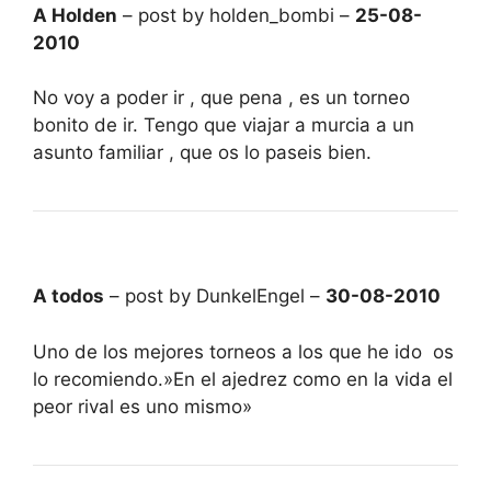
A Holden
– post by holden_bombi –
25-08-
2010
No voy a poder ir , que pena , es un torneo
bonito de ir. Tengo que viajar a murcia a un
asunto familiar , que os lo paseis bien.
A todos
– post by DunkelEngel –
30-08-2010
Uno de los mejores torneos a los que he ido os
lo recomiendo.»En el ajedrez como en la vida el
peor rival es uno mismo»