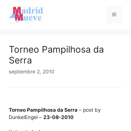
Saltar
al
Menú
contenido
Torneo Pampilhosa da
Serra
septiembre 2, 2010
Torneo Pampilhosa da Serra
– post by
DunkelEngel –
23-08-2010