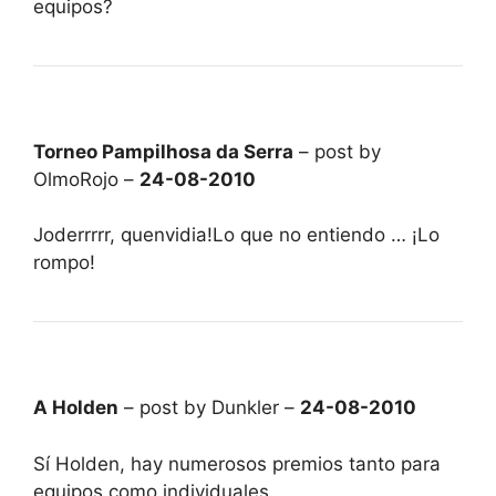
equipos?
Torneo Pampilhosa da Serra
– post by
OlmoRojo –
24-08-2010
Joderrrrr, quenvidia!Lo que no entiendo … ¡Lo
rompo!
A Holden
– post by Dunkler –
24-08-2010
Sí Holden, hay numerosos premios tanto para
equipos como individuales.