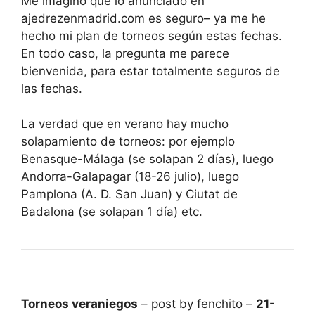
Me imagino que lo anunciado en
ajedrezenmadrid.com es seguro– ya me he
hecho mi plan de torneos según estas fechas.
En todo caso, la pregunta me parece
bienvenida, para estar totalmente seguros de
las fechas.
La verdad que en verano hay mucho
solapamiento de torneos: por ejemplo
Benasque-Málaga (se solapan 2 días), luego
Andorra-Galapagar (18-26 julio), luego
Pamplona (A. D. San Juan) y Ciutat de
Badalona (se solapan 1 día) etc.
Torneos veraniegos
– post by fenchito –
21-