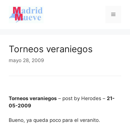
Saltar
al
Menú
contenido
Torneos veraniegos
mayo 28, 2009
Torneos veraniegos
– post by Herodes –
21-
05-2009
Bueno, ya queda poco para el veranito.