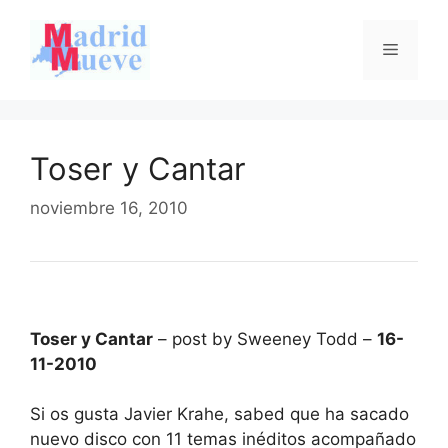
Saltar
al
Menú
contenido
Toser y Cantar
noviembre 16, 2010
Toser y Cantar
– post by Sweeney Todd –
16-
11-2010
Si os gusta Javier Krahe, sabed que ha sacado
nuevo disco con 11 temas inéditos acompañado