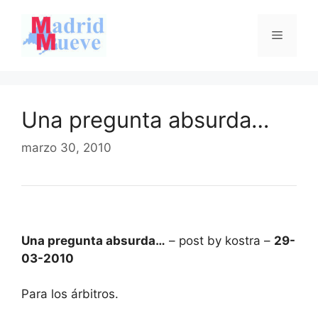
Saltar
al
Menú
contenido
Una pregunta absurda…
marzo 30, 2010
Una pregunta absurda…
– post by kostra –
29-
03-2010
Para los árbitros.