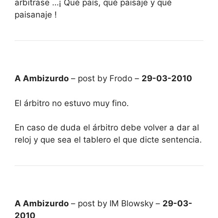
arbitrase …¡ Qué país, qué paisaje y qué
paisanaje !
A Ambizurdo
– post by Frodo –
29-03-2010
El árbitro no estuvo muy fino.
En caso de duda el árbitro debe volver a dar al
reloj y que sea el tablero el que dicte sentencia.
A Ambizurdo
– post by IM Blowsky –
29-03-
2010