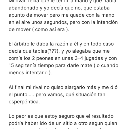
Mi rival decía que le tendí la mano y que había
abandonado y yo decía que no, que estaba
apunto de mover pero me quede con la mano
en el aire unos segundos, pero con la intención
de mover ( como así era ).
El árbitro le daba la razón a él y en todo caso
decía que tablas(???), y yo alegaba que me
comía los 2 peones en unas 3-4 jugadas y con
15 seg tenía tiempo para darle mate ( o cuando
menos intentarlo ).
Al final mi rival no quiso alargarlo más y me dió
el punto….. pero vamos, qué situación tan
esperpéntica.
Lo peor es que estoy seguro que el resultado
podría haber ido de un sitio a otro segun quien