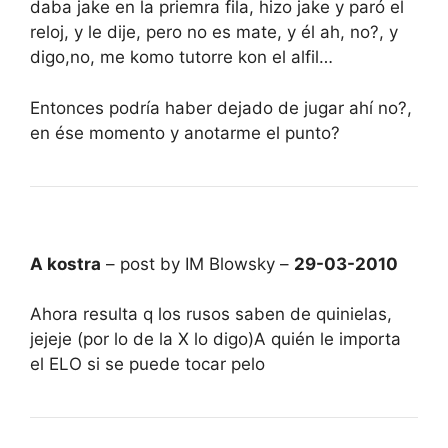
daba jake en la priemra fila, hizo jake y paró el
reloj, y le dije, pero no es mate, y él ah, no?, y
digo,no, me komo tutorre kon el alfil…
Entonces podría haber dejado de jugar ahí no?,
en ése momento y anotarme el punto?
A kostra
– post by IM Blowsky –
29-03-2010
Ahora resulta q los rusos saben de quinielas,
jejeje (por lo de la X lo digo)A quién le importa
el ELO si se puede tocar pelo