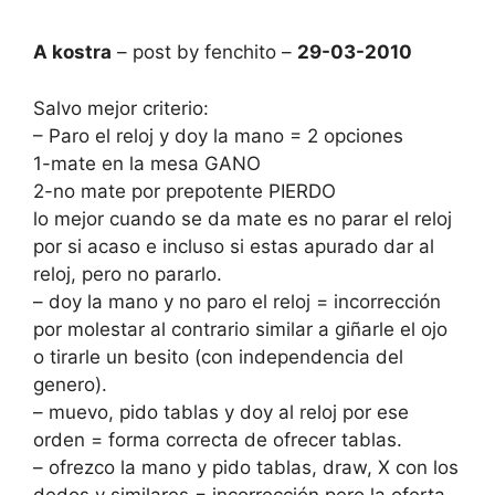
A kostra
– post by fenchito –
29-03-2010
Salvo mejor criterio:
– Paro el reloj y doy la mano = 2 opciones
1-mate en la mesa GANO
2-no mate por prepotente PIERDO
lo mejor cuando se da mate es no parar el reloj
por si acaso e incluso si estas apurado dar al
reloj, pero no pararlo.
– doy la mano y no paro el reloj = incorrección
por molestar al contrario similar a giñarle el ojo
o tirarle un besito (con independencia del
genero).
– muevo, pido tablas y doy al reloj por ese
orden = forma correcta de ofrecer tablas.
– ofrezco la mano y pido tablas, draw, X con los
dedos y similares = incorrección pero la oferta