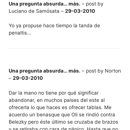
Una pregunta absurda… más.
– post by
Luciano de Samósata –
29-03-2010
Yo ya propuse hace tiempo la tanda de
penaltis…
Una pregunta absurda… más.
– post by Norton
–
29-03-2010
Dar la mano no tiene por qué significar
abandonar, en muchos paises del este al
ofrecerla lo que haces es ofrecer tablas. Me
acuerdo un benasque que Oli se rindió contra
Belezky pero éste último se cruzaba de brazos
y se retiraba con cara de pánico. Hasta que no