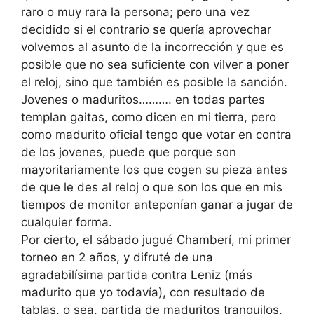
raro o muy rara la persona; pero una vez
decidido si el contrario se quería aprovechar
volvemos al asunto de la incorrección y que es
posible que no sea suficiente con vilver a poner
el reloj, sino que también es posible la sanción.
Jovenes o maduritos………. en todas partes
templan gaitas, como dicen en mi tierra, pero
como madurito oficial tengo que votar en contra
de los jovenes, puede que porque son
mayoritariamente los que cogen su pieza antes
de que le des al reloj o que son los que en mis
tiempos de monitor anteponían ganar a jugar de
cualquier forma.
Por cierto, el sábado jugué Chamberí, mi primer
torneo en 2 años, y difruté de una
agradabilísima partida contra Leniz (más
madurito que yo todavía), con resultado de
tablas, o sea, partida de maduritos tranquilos.