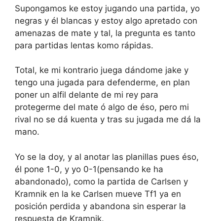
Supongamos ke estoy jugando una partida, yo
negras y él blancas y estoy algo apretado con
amenazas de mate y tal, la pregunta es tanto
para partidas lentas komo rápidas.
Total, ke mi kontrario juega dándome jake y
tengo una jugada para defenderme, en plan
poner un alfil delante de mi rey para
protegerme del mate ó algo de éso, pero mi
rival no se dá kuenta y tras su jugada me dá la
mano.
Yo se la doy, y al anotar las planillas pues éso,
él pone 1-0, y yo 0-1(pensando ke ha
abandonado), como la partida de Carlsen y
Kramnik en la ke Carlsen mueve Tf1 ya en
posición perdida y abandona sin esperar la
respuesta de Kramnik.