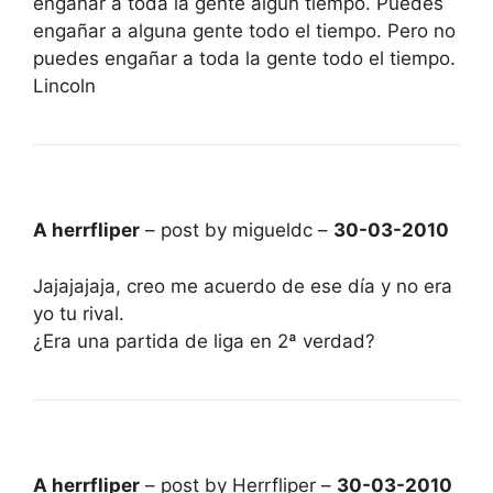
engañar a toda la gente algún tiempo. Puedes
engañar a alguna gente todo el tiempo. Pero no
puedes engañar a toda la gente todo el tiempo.
Lincoln
A herrfliper
– post by migueldc –
30-03-2010
Jajajajaja, creo me acuerdo de ese día y no era
yo tu rival.
¿Era una partida de liga en 2ª verdad?
A herrfliper
– post by Herrfliper –
30-03-2010