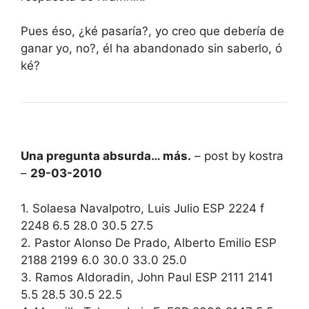
Pues éso, ¿ké pasaría?, yo creo que debería de
ganar yo, no?, él ha abandonado sin saberlo, ó
ké?
Una pregunta absurda… más.
– post by kostra
–
29-03-2010
1. Solaesa Navalpotro, Luis Julio ESP 2224 f
2248 6.5 28.0 30.5 27.5
2. Pastor Alonso De Prado, Alberto Emilio ESP
2188 2199 6.0 30.0 33.0 25.0
3. Ramos Aldoradin, John Paul ESP 2111 2141
5.5 28.5 30.5 22.5