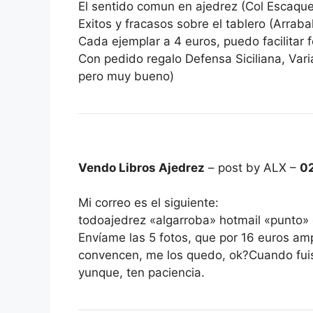
El sentido comun en ajedrez (Col Escaqu
Exitos y fracasos sobre el tablero (Arraba
Cada ejemplar a 4 euros, puedo facilitar 
Con pedido regalo Defensa Siciliana, Vari
pero muy bueno)
Vendo Libros Ajedrez
– post by ALX –
0
Mi correo es el siguiente:
todoajedrez «algarroba» hotmail «punto»
Envíame las 5 fotos, que por 16 euros ampl
convencen, me los quedo, ok?Cuando fuist
yunque, ten paciencia.