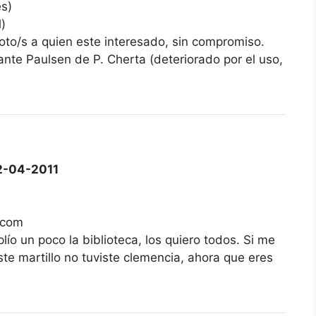
es)
l)
foto/s a quien este interesado, sin compromiso.
ante Paulsen de P. Cherta (deteriorado por el uso,
2-04-2011
 com
ío un poco la biblioteca, los quiero todos. Si me
e martillo no tuviste clemencia, ahora que eres