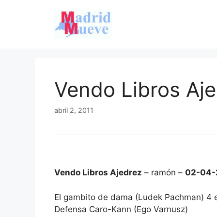
Saltar
al
contenido
Vendo Libros Aj
abril 2, 2011
Vendo Libros Ajedrez
– ramón –
02-04-
El gambito de dama (Ludek Pachman) 4 e
Defensa Caro-Kann (Ego Varnusz)