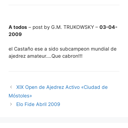
A todos
– post by G.M. TRUKOWSKY –
03-04-
2009
el Castaño ese a sido subcampeon mundial de
ajedrez amateur….Que cabron!!!
XIX Open de Ajedrez Activo «Ciudad de
Móstoles»
Elo Fide Abril 2009