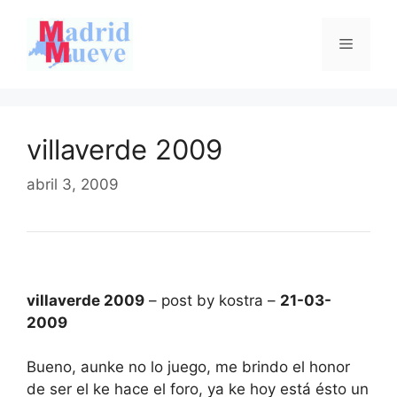
Saltar
al
Menú
contenido
villaverde 2009
abril 3, 2009
villaverde 2009
– post by kostra –
21-03-
2009
Bueno, aunke no lo juego, me brindo el honor
de ser el ke hace el foro, ya ke hoy está ésto un