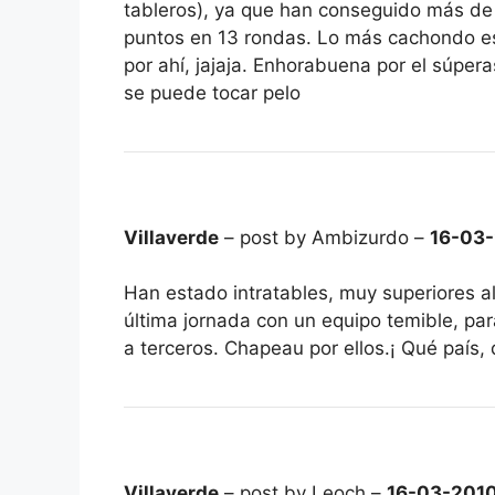
tableros), ya que han conseguido más de
puntos en 13 rondas. Lo más cachondo e
por ahí, jajaja. Enhorabuena por el súper
se puede tocar pelo
Villaverde
– post by Ambizurdo –
16-03
Han estado intratables, muy superiores al
última jornada con un equipo temible, para
a terceros. Chapeau por ellos.¡ Qué país, 
Villaverde
– post by Leoch –
16-03-201