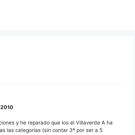
-2010
ciones y he reparado que los el Villaverde A ha
s las categorías (sin contar 3ª por ser a 5