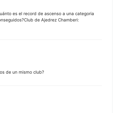
ánto es el record de ascenso a una categoria
conseguidos?Club de Ajedrez Chamberi:
sos de un mismo club?