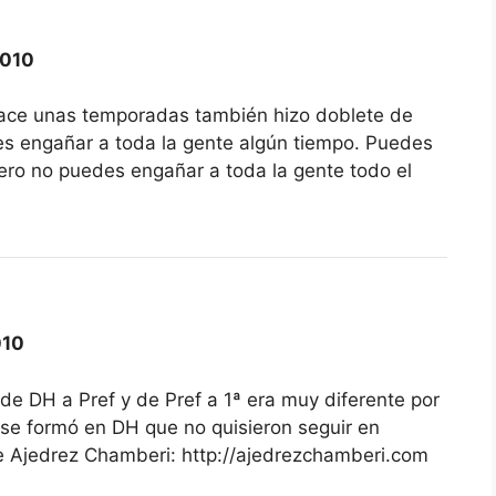
2010
hace unas temporadas también hizo doblete de
 engañar a toda la gente algún tiempo. Puedes
ero no puedes engañar a toda la gente todo el
010
 de DH a Pref y de Pref a 1ª era muy diferente por
se formó en DH que no quisieron seguir en
de Ajedrez Chamberi: http://ajedrezchamberi.com