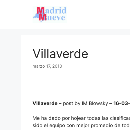
Saltar
al
contenido
Villaverde
marzo 17, 2010
Villaverde
– post by IM Blowsky –
16-03
Me ha dado por hojear todas las clasifica
sido el equipo con mejor promedio de toda