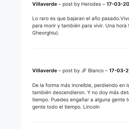
Villaverde
– post by Herodes –
17-03-2
Lo raro es que bajaran el año pasado.Viv
para morir y también para vivir. Una hora 
Gheorghiu).
Villaverde
– post by JF Blanco –
17-03-
De la forma más increíble, perdiendo en l
también descendieron. Y no doy más det
tiempo. Puedes engañar a alguna gente t
gente todo el tiempo. Lincoln