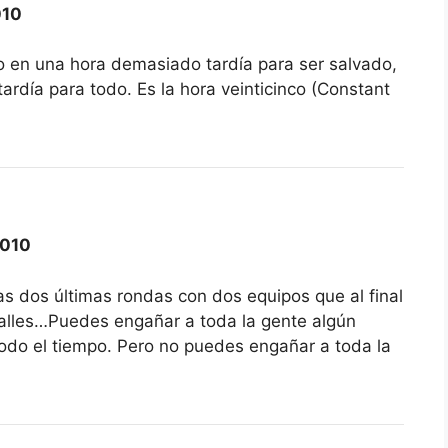
010
o en una hora demasiado tardía para ser salvado,
tardía para todo. Es la hora veinticinco (Constant
2010
as dos últimas rondas con dos equipos que al final
alles…Puedes engañar a toda la gente algún
odo el tiempo. Pero no puedes engañar a toda la