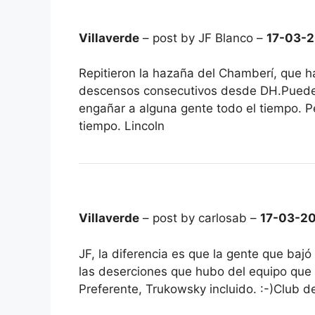
Villaverde
– post by JF Blanco –
17-03-
Repitieron la hazaña del Chamberí, que 
descensos consecutivos desde DH.Puedes
engañar a alguna gente todo el tiempo. P
tiempo. Lincoln
Villaverde
– post by carlosab –
17-03-2
JF, la diferencia es que la gente que bajó
las deserciones que hubo del equipo que 
Preferente, Trukowsky incluido. :-)Club 