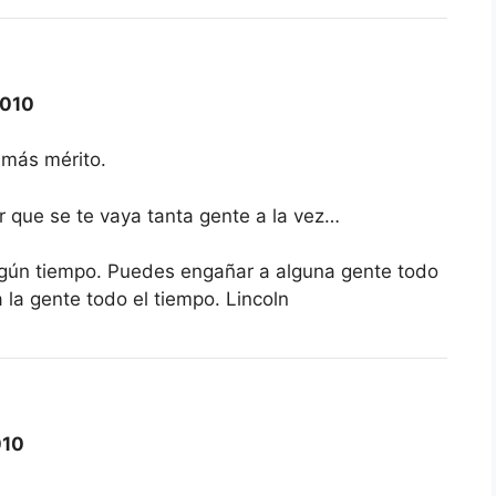
2010
 más mérito.
 que se te vaya tanta gente a la vez…
lgún tiempo. Puedes engañar a alguna gente todo
la gente todo el tiempo. Lincoln
010