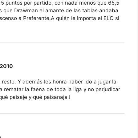
 5 puntos por partido, con nada menos que 65,5
s que Drawman el amante de las tablas andaba
ascenso a Preferente.A quién le importa el ELO si
-2010
 resto. Y además les honra haber ido a jugar la
 rematar la faena de toda la liga y no perjudicar
qué paisaje y qué paisanaje !
0