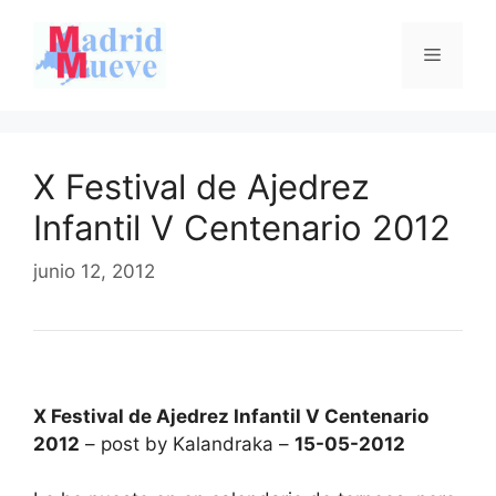
Saltar
al
Menú
contenido
X Festival de Ajedrez
Infantil V Centenario 2012
junio 12, 2012
X Festival de Ajedrez Infantil V Centenario
2012
– post by Kalandraka –
15-05-2012