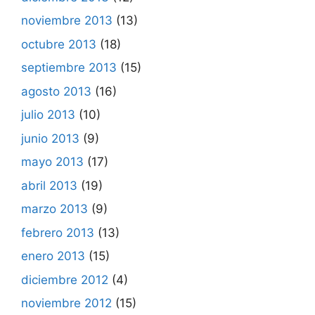
noviembre 2013
(13)
octubre 2013
(18)
septiembre 2013
(15)
agosto 2013
(16)
julio 2013
(10)
junio 2013
(9)
mayo 2013
(17)
abril 2013
(19)
marzo 2013
(9)
febrero 2013
(13)
enero 2013
(15)
diciembre 2012
(4)
noviembre 2012
(15)