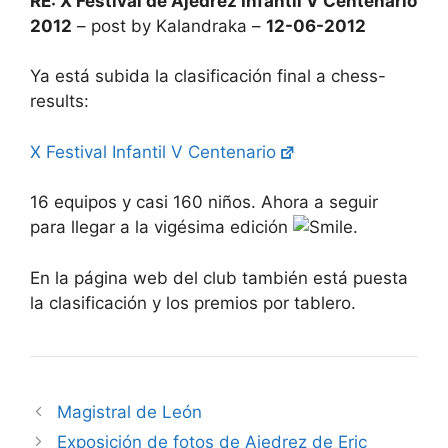
RE: X Festival de Ajedrez Infantil V Centenario
2012
– post by Kalandraka –
12-06-2012
Ya está subida la clasificación final a chess-
results:
X Festival Infantil V Centenario
16 equipos y casi 160 niños. Ahora a seguir
para llegar a la vigésima edición
.
En la página web del club también está puesta
la clasificación y los premios por tablero.
Magistral de León
Exposición de fotos de Ajedrez de Eric