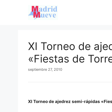
Saltar
al
contenido
XI Torneo de aje
«Fiestas de Torr
septiembre 27, 2010
XI Torneo de ajedrez semi-rápidas «Fie