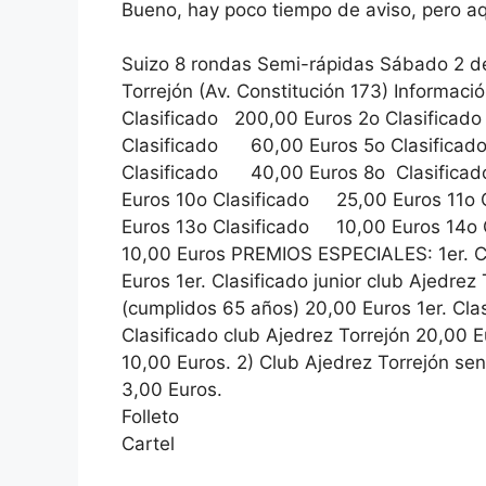
Bueno, hay poco tiempo de aviso, pero aq
Suizo 8 rondas Semi-rápidas Sábado 2 de
Torrejón (Av. Constitución 173) Informació
Clasificado 200,00 Euros 2o Clasifica
Clasificado 60,00 Euros 5o Clasifica
Clasificado 40,00 Euros 8o Clasific
Euros 10o Clasificado 25,00 Euros 11o
Euros 13o Clasificado 10,00 Euros 14o
10,00 Euros PREMIOS ESPECIALES: 1er. Cl
Euros 1er. Clasificado junior club Ajedrez
(cumplidos 65 años) 20,00 Euros 1er. Cla
Clasificado club Ajedrez Torrejón 20,00 E
10,00 Euros. 2) Club Ajedrez Torrejón seni
3,00 Euros.
Folleto
Cartel