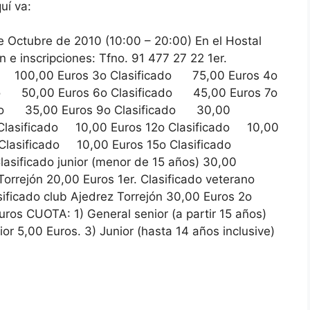
uí va:
 Octubre de 2010 (10:00 – 20:00) En el Hostal
n e inscripciones: Tfno. 91 477 27 22 1er.
do 100,00 Euros 3o Clasificado 75,00 Euros 4o
do 50,00 Euros 6o Clasificado 45,00 Euros 7o
ado 35,00 Euros 9o Clasificado 30,00
 Clasificado 10,00 Euros 12o Clasificado 10,00
 Clasificado 10,00 Euros 15o Clasificado
asificado junior (menor de 15 años) 30,00
 Torrejón 20,00 Euros 1er. Clasificado veterano
sificado club Ajedrez Torrejón 30,00 Euros 2o
uros CUOTA: 1) General senior (a partir 15 años)
or 5,00 Euros. 3) Junior (hasta 14 años inclusive)