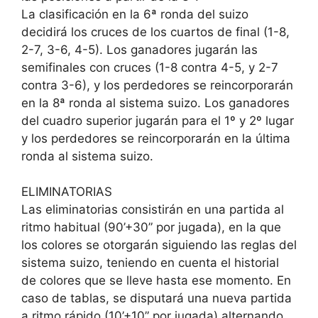
La clasificación en la 6ª ronda del suizo
decidirá los cruces de los cuartos de final (1-8,
2-7, 3-6, 4-5). Los ganadores jugarán las
semifinales con cruces (1-8 contra 4-5, y 2-7
contra 3-6), y los perdedores se reincorporarán
en la 8ª ronda al sistema suizo. Los ganadores
del cuadro superior jugarán para el 1º y 2º lugar
y los perdedores se reincorporarán en la última
ronda al sistema suizo.
ELIMINATORIAS
Las eliminatorias consistirán en una partida al
ritmo habitual (90’+30” por jugada), en la que
los colores se otorgarán siguiendo las reglas del
sistema suizo, teniendo en cuenta el historial
de colores que se lleve hasta ese momento. En
caso de tablas, se disputará una nueva partida
a ritmo rápido (10’+10” por jugada) alternando