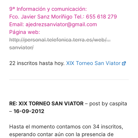
9º Información y comunicación:
Fco. Javier Sanz Moríñigo Tel.: 655 618 279
Email: ajedrezsanviator@gmail.com
Página web:
http://personal.telefonica.terra.es/web/…
sanviator/
22 inscritos hasta hoy.
XIX Torneo San Viator
RE: XIX TORNEO SAN VIATOR
– post by caspita
–
16-09-2012
Hasta el momento contamos con 34 inscritos,
esperando contar aún con la presencia de