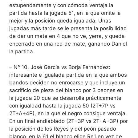
estupendamente y con cómoda ventaja la
partida hasta la jugada 51, en la que omite la
mejor y la posición queda igualada. Unas
jugadas más tarde se le presenta la posibilidad
de dar un mate en 4 que no ve, yerra, y queda
encerrado en una red de mate, ganando Daniel
la partida.
– Nº 10, José García vs Borja Fernández:
interesante e igualada partida en la que ambos
bandos deciden no enrocarse y que incluye un
sacrificio de pieza del blanco por 3 peones en
la jugada 20 que se desarrolla prácticamente
con igualdad hasta la jugada 50 (2T+7P vs
2T+A+4P), en la que el negro consigue ventaja.
En un final endiablado (2T+3P vs 2T+A+3P) por
la posición de los Reyes y del peón pasado
blanco, en la 61 el blanco elige Re1 en vez de