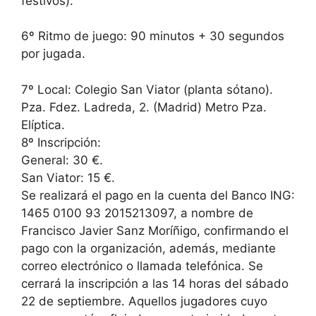
festivos).
6º Ritmo de juego: 90 minutos + 30 segundos
por jugada.
7º Local: Colegio San Viator (planta sótano).
Pza. Fdez. Ladreda, 2. (Madrid) Metro Pza.
Elíptica.
8º Inscripción:
General: 30 €.
San Viator: 15 €.
Se realizará el pago en la cuenta del Banco ING:
1465 0100 93 2015213097, a nombre de
Francisco Javier Sanz Moríñigo, confirmando el
pago con la organización, además, mediante
correo electrónico o llamada telefónica. Se
cerrará la inscripción a las 14 horas del sábado
22 de septiembre. Aquellos jugadores cuyo