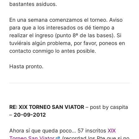
bastantes asiduos.
En una semana comenzamos el torneo. Aviso
para que a los interesados os dé tiempo a
realizar el ingreso (punto 8º de las bases). Si
tuviérais algún problema, por favor, poneos en
contacto conmigo lo antes posible.
Hasta pronto.
RE: XIX TORNEO SAN VIATOR
– post by caspita
–
20-09-2012
Ahora sí que queda poco… 57 inscritos
XIX
Torneo San Viator
(recordad los Pte que si no