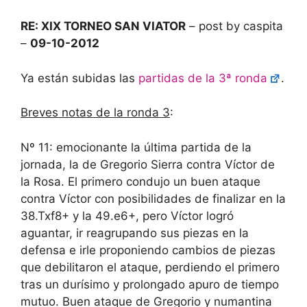
RE: XIX TORNEO SAN VIATOR
– post by caspita
–
09-10-2012
Ya están subidas las
partidas de la 3ª ronda
.
Breves notas de la ronda 3
:
Nº 11: emocionante la última partida de la
jornada, la de Gregorio Sierra contra Víctor de
la Rosa. El primero condujo un buen ataque
contra Víctor con posibilidades de finalizar en la
38.Txf8+ y la 49.e6+, pero Víctor logró
aguantar, ir reagrupando sus piezas en la
defensa e irle proponiendo cambios de piezas
que debilitaron el ataque, perdiendo el primero
tras un durísimo y prolongado apuro de tiempo
mutuo. Buen ataque de Gregorio y numantina