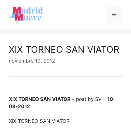
Saltar
al
Menú
contenido
XIX TORNEO SAN VIATOR
noviembre 19, 2012
XIX TORNEO SAN VIATOR
– post by SV –
10-
08-2012
XIX TORNEO SAN VIATOR