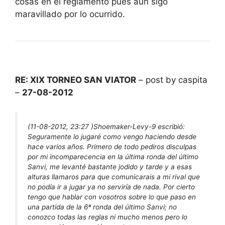
cosas en el reglamento pues aún sigo
maravillado por lo ocurrido.
RE: XIX TORNEO SAN VIATOR
– post by caspita
–
27-08-2012
(11-08-2012, 23:27 )
Shoemaker-Levy-9 escribió:
Seguramente lo jugaré como vengo haciendo desde
hace varios años. Primero de todo pediros disculpas
por mi incomparecencia en la última ronda del último
Sanvi, me levanté bastante jodido y tarde y a esas
alturas llamaros para que comunicarais a mi rival que
no podía ir a jugar ya no serviría de nada. Por cierto
tengo que hablar con vosotros sobre lo que paso en
una partida de la 6ª ronda del último Sanvi; no
conozco todas las reglas ni mucho menos pero lo