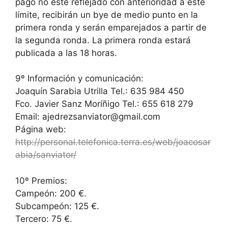
pago no esté reflejado con anterioridad a este
límite, recibirán un bye de medio punto en la
primera ronda y serán emparejados a partir de
la segunda ronda. La primera ronda estará
publicada a las 18 horas.
9º Información y comunicación:
Joaquín Sarabia Utrilla Tel.: 635 984 450
Fco. Javier Sanz Moríñigo Tel.: 655 618 279
Email: ajedrezsanviator@gmail.com
Página web:
http://personal.telefonica.terra.es/web/joacosar
abia/sanviator/
10º Premios:
Campeón: 200 €.
Subcampeón: 125 €.
Tercero: 75 €.