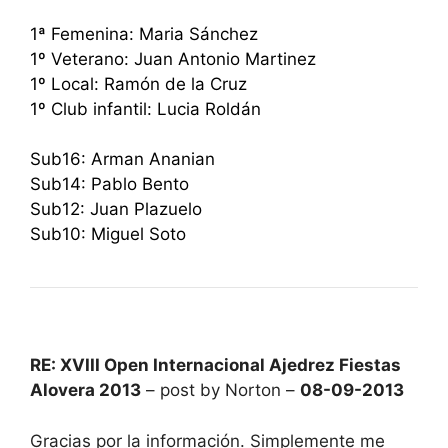
1ª Femenina: Maria Sánchez
1º Veterano: Juan Antonio Martinez
1º Local: Ramón de la Cruz
1º Club infantil: Lucia Roldán
Sub16: Arman Ananian
Sub14: Pablo Bento
Sub12: Juan Plazuelo
Sub10: Miguel Soto
RE: XVIII Open Internacional Ajedrez Fiestas
Alovera 2013
– post by Norton –
08-09-2013
Gracias por la información. Simplemente me