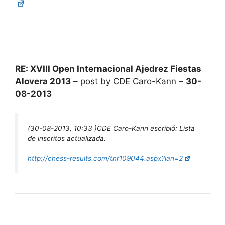
RE: XVIII Open Internacional Ajedrez Fiestas
Alovera 2013
– post by CDE Caro-Kann –
30-
08-2013
(30-08-2013, 10:33 )
CDE Caro-Kann escribió:
Lista
de inscritos actualizada.
http://chess-results.com/tnr109044.aspx?lan=2