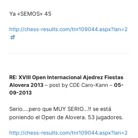
Ya «SEMOS» 45
http://chess-results.com/tnr109044.aspx?lan=2
RE: XVIII Open Internacional Ajedrez Fiestas
Alovera 2013
– post by CDE Caro-Kann –
05-
09-2013
Serio….pero que MUY SERIO…!! se está
poniendo el Open de Alovera. 53 jugadores.
http://chess-results.com/tnr109044.aspx?lan=2