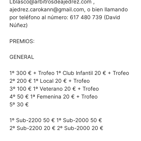
Lblasco@arbitrosdeajedrez.com ,
ajedrez.carokann@gmail.com, o bien llamando
por teléfono al número: 617 480 739 (David
Núñez)
PREMIOS:
GENERAL
1º 300 € + Trofeo 1º Club Infantil 20 € + Trofeo
2º 200 € 1º Local 20 € + Trofeo
3º 100 € 1º Veterano 20 € + Trofeo
4º 50 € 1ª Femenina 20 € + Trofeo
5º 30 €
1º Sub-2200 50 € 1º Sub-2000 50 €
2º Sub-2200 20 € 2º Sub-2000 20 €