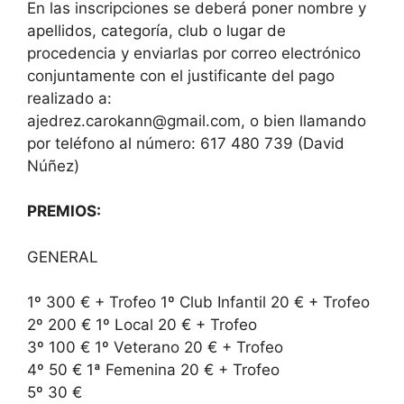
En las inscripciones se deberá poner nombre y
apellidos, categoría, club o lugar de
procedencia y enviarlas por correo electrónico
conjuntamente con el justificante del pago
realizado a:
ajedrez.carokann@gmail.com, o bien llamando
por teléfono al número: 617 480 739 (David
Núñez)
PREMIOS:
GENERAL
1º 300 € + Trofeo 1º Club Infantil 20 € + Trofeo
2º 200 € 1º Local 20 € + Trofeo
3º 100 € 1º Veterano 20 € + Trofeo
4º 50 € 1ª Femenina 20 € + Trofeo
5º 30 €