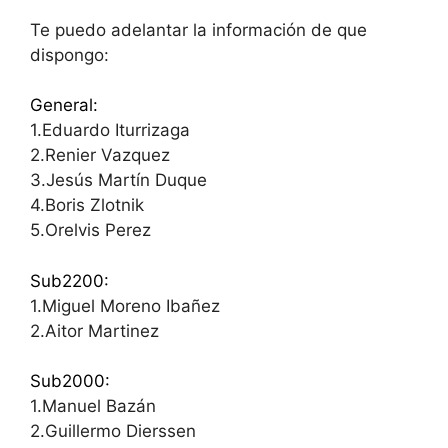
Te puedo adelantar la información de que
dispongo:
General:
1.Eduardo Iturrizaga
2.Renier Vazquez
3.Jesús Martín Duque
4.Boris Zlotnik
5.Orelvis Perez
Sub2200:
1.Miguel Moreno Ibañez
2.Aitor Martinez
Sub2000:
1.Manuel Bazán
2.Guillermo Dierssen