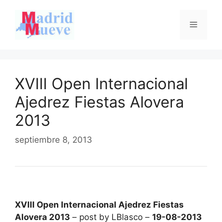
Saltar
al
Menú
contenido
XVIII Open Internacional
Ajedrez Fiestas Alovera
2013
septiembre 8, 2013
XVIII Open Internacional Ajedrez Fiestas
Alovera 2013
– post by LBlasco –
19-08-2013