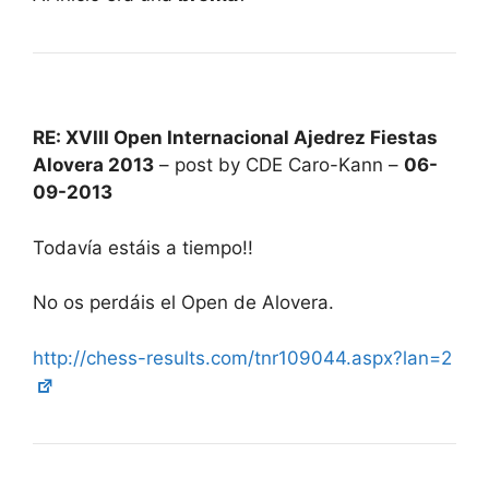
RE: XVIII Open Internacional Ajedrez Fiestas
Alovera 2013
– post by CDE Caro-Kann –
06-
09-2013
Todavía estáis a tiempo!!
No os perdáis el Open de Alovera.
http://chess-results.com/tnr109044.aspx?lan=2