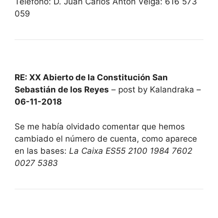
Teléfono: D. Juan Carlos Antón Veiga: 616 573
059
RE: XX Abierto de la Constitución San
Sebastián de los Reyes
– post by Kalandraka –
06-11-2018
Se me había olvidado comentar que hemos
cambiado el número de cuenta, como aparece
en las bases:
La Caixa ES55 2100 1984 7602
0027 5383