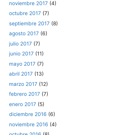
noviembre 2017
(4)
octubre 2017
(7)
septiembre 2017
(8)
agosto 2017
(6)
julio 2017
(7)
junio 2017
(11)
mayo 2017
(7)
abril 2017
(13)
marzo 2017
(12)
febrero 2017
(7)
enero 2017
(5)
diciembre 2016
(6)
noviembre 2016
(4)
octubre 2016
(8)