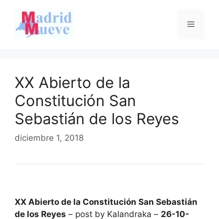
Saltar
al
Menú
contenido
XX Abierto de la
Constitución San
Sebastián de los Reyes
diciembre 1, 2018
XX Abierto de la Constitución San Sebastián
de los Reyes
– post by Kalandraka –
26-10-