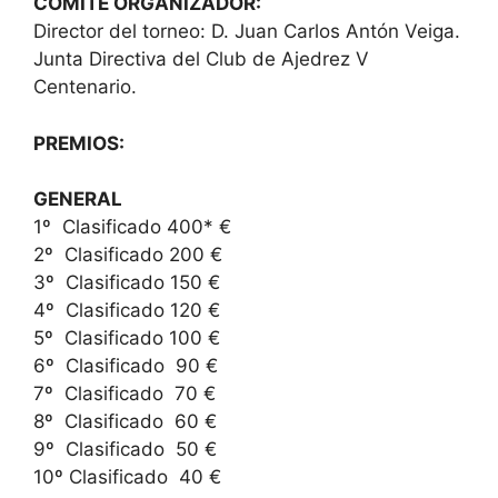
COMITÉ ORGANIZADOR:
Director del torneo: D. Juan Carlos Antón Veiga.
Junta Directiva del Club de Ajedrez V
Centenario.
PREMIOS:
GENERAL
1º Clasificado 400* €
2º Clasificado 200 €
3º Clasificado 150 €
4º Clasificado 120 €
5º Clasificado 100 €
6º Clasificado 90 €
7º Clasificado 70 €
8º Clasificado 60 €
9º Clasificado 50 €
10º Clasificado 40 €