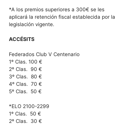
*A los premios superiores a 300€ se les
aplicará la retención fiscal establecida por la
legislación vigente.
ACCÉSITS
Federados Club V Centenario
1º Clas. 100 €
2º Clas. 90 €
3º Clas. 80 €
4º Clas. 70 €
5º Clas. 50 €
*ELO 2100-2299
1º Clas. 50 €
2º Clas. 30 €