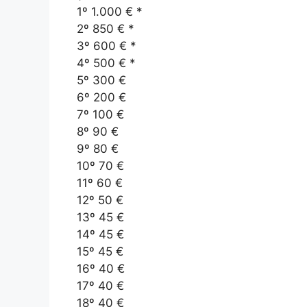
1º 1.000 € *
2º 850 € *
3º 600 € *
4º 500 € *
5º 300 €
6º 200 €
7º 100 €
8º 90 €
9º 80 €
10º 70 €
11º 60 €
12º 50 €
13º 45 €
14º 45 €
15º 45 €
16º 40 €
17º 40 €
18º 40 €