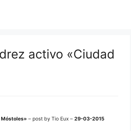
drez activo «Ciudad
e Móstoles»
– post by Tio Eux –
29-03-2015