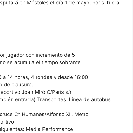
sputará en Móstoles el día 1 de mayo, por si fuera
por jugador con incremento de 5
(no se acumula el tiempo sobrante
10 a 14 horas, 4 rondas y desde 16:00
o de clausura.
ideportivo Joan Miró C/París s/n
ambién entrada) Transportes: Línea de autobus
 cruce Cº Humanes/Alfonso XII. Metro
ortivo
 siguientes: Media Performance