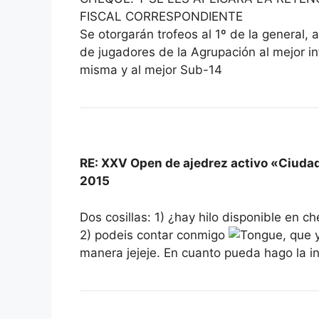
FISCAL CORRESPONDIENTE
Se otorgarán trofeos al 1º de la general, al
de jugadores de la Agrupación al mejor inf
misma y al mejor Sub-14
RE: XXV Open de ajedrez activo «Ciuda
2015
Dos cosillas: 1) ¿hay hilo disponible en c
2) podeis contar conmigo
, que 
manera jejeje. En cuanto pueda hago la i