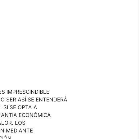
S IMPRESCINDIBLE
O SER ASÍ SE ENTENDERÁ
 SI SE OPTA A
CUANTÍA ECONÓMICA
ALOR. LOS
ÁN MEDIANTE
CIÓN