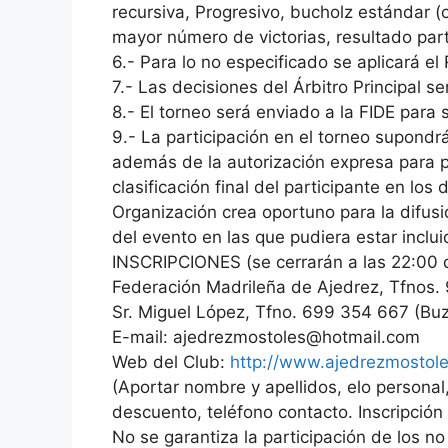
recursiva, Progresivo, bucholz estándar (
mayor número de victorias, resultado part
6.- Para lo no especificado se aplicará e
7.- Las decisiones del Árbitro Principal se
8.- El torneo será enviado a la FIDE para
9.- La participación en el torneo supondr
además de la autorización expresa para p
clasificación final del participante en los
Organización crea oportuno para la difus
del evento en las que pudiera estar inclui
INSCRIPCIONES (se cerrarán a las 22:00 
Federación Madrileña de Ajedrez, Tfnos
Sr. Miguel López, Tfno. 699 354 667 (Bu
E-mail: ajedrezmostoles@hotmail.com
Web del Club:
http://www.ajedrezmostol
(Aportar nombre y apellidos, elo personal,
descuento, teléfono contacto. Inscripción 
No se garantiza la participación de los no 