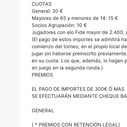
CUOTAS
General: 20 €
Mayores de 65 y menores de 14: 15 €
Socios Agrupación: 10 €
Jugadores con elo Fide mayor de 2.400, g
(El pago de estos importes se admitirá h
comienzo del torneo, en el propio local d
jugar sin haberse preinscrito previamente
en su cuota. Los que, además, lo hagan 
en juego en la segunda ronda.)
PREMIOS
EL PAGO DE IMPORTES DE 300€ Ó MAS
SE EFECTUARÁN MEDIANTE CHEQUE B
GENERAL
( * PREMIOS CON RETENCIÓN LEGAL)