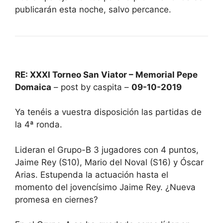
publicarán esta noche, salvo percance.
RE: XXXI Torneo San Viator – Memorial Pepe
Domaica
– post by caspita –
09-10-2019
Ya tenéis a vuestra disposición las partidas de
la 4ª ronda.
Lideran el Grupo-B 3 jugadores con 4 puntos,
Jaime Rey (S10), Mario del Noval (S16) y Óscar
Arias. Estupenda la actuación hasta el
momento del jovencísimo Jaime Rey. ¿Nueva
promesa en ciernes?