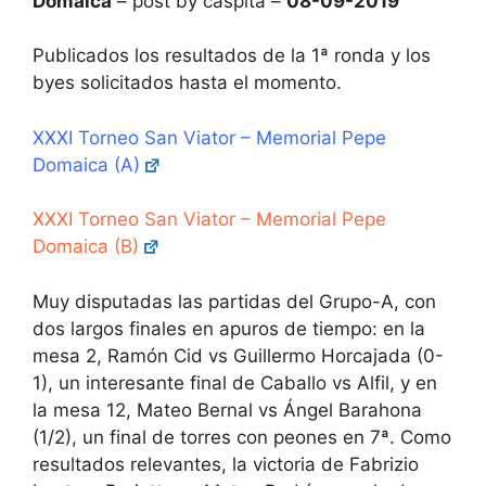
Domaica
– post by caspita –
08-09-2019
Publicados los resultados de la 1ª ronda y los
byes solicitados hasta el momento.
XXXI Torneo San Viator – Memorial Pepe
Domaica (A)
XXXI Torneo San Viator – Memorial Pepe
Domaica (B)
Muy disputadas las partidas del Grupo-A, con
dos largos finales en apuros de tiempo: en la
mesa 2, Ramón Cid vs Guillermo Horcajada (0-
1), un interesante final de Caballo vs Alfil, y en
la mesa 12, Mateo Bernal vs Ángel Barahona
(1/2), un final de torres con peones en 7ª. Como
resultados relevantes, la victoria de Fabrizio