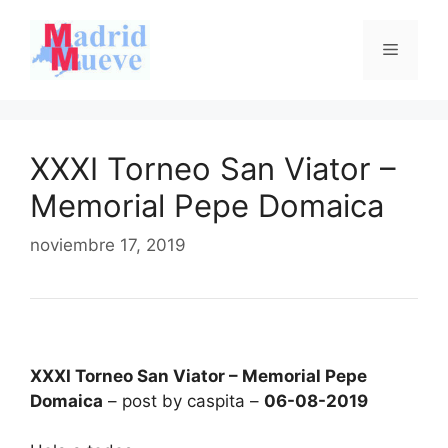
Saltar
al
Menú
contenido
XXXI Torneo San Viator –
Memorial Pepe Domaica
noviembre 17, 2019
XXXI Torneo San Viator – Memorial Pepe
Domaica
– post by caspita –
06-08-2019