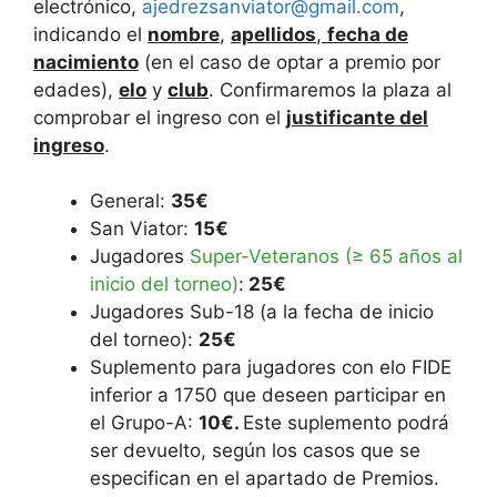
electrónico,
ajedrezsanviator@gmail.com
,
indicando el
nombre
,
apellidos
,
fecha de
nacimiento
(en el caso de optar a premio por
edades),
elo
y
club
. Confirmaremos la plaza al
comprobar el ingreso con el
justificante del
ingreso
.
General:
35€
San Viator:
15€
Jugadores
Super-Veteranos (≥ 65 años al
inicio del torneo)
:
25€
Jugadores Sub-18 (a la fecha de inicio
del torneo):
25€
Suplemento para jugadores con elo FIDE
inferior a 1750 que deseen participar en
el Grupo-A:
10€.
Este suplemento podrá
ser devuelto, según los casos que se
especifican en el apartado de Premios.