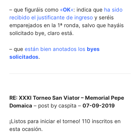
– que figuráis como
«
OK
«
: indica que
ha sido
recibido el justificante de ingreso
y seréis
emparejados en la 1ª ronda, salvo que hayáis
solicitado bye, claro está.
– que
están bien anotados los
byes
solicitados
.
RE: XXXI Torneo San Viator – Memorial Pepe
Domaica
– post by caspita –
07-09-2019
¡Listos para iniciar el torneo! 110 inscritos en
esta ocasión.