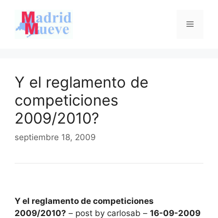
Saltar
al
Menú
contenido
Y el reglamento de
competiciones
2009/2010?
septiembre 18, 2009
Y el reglamento de competiciones
2009/2010?
– post by carlosab –
16-09-2009