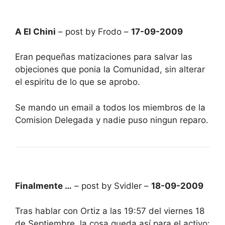
A El Chini
– post by Frodo –
17-09-2009
Eran pequeñas matizaciones para salvar las
objeciones que ponia la Comunidad, sin alterar
el espiritu de lo que se aprobo.
Se mando un email a todos los miembros de la
Comision Delegada y nadie puso ningun reparo.
Finalmente …
– post by Svidler –
18-09-2009
Tras hablar con Ortiz a las 19:57 del viernes 18
de Septiembre, la cosa queda así para el activo: