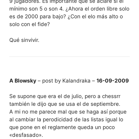
9 jugadores. Es importante que se aclare si el
mínimo son 5 o son 4. ¿Ahora el orden libre solo
es de 2000 para bajo? ¿Con el elo más alto o
solo con el fide?
Qué sinvivir.
A Blowsky
– post by Kalandraka –
16-09-2009
Se supone que era el de julio, pero a chessrr
también le dijo que se usa el de septiembre.
A mi no me parece mal que se haga así porque
al cambiar la perodicidad de las listas igual lo
que pone en el reglamente queda un poco
«desfasado».