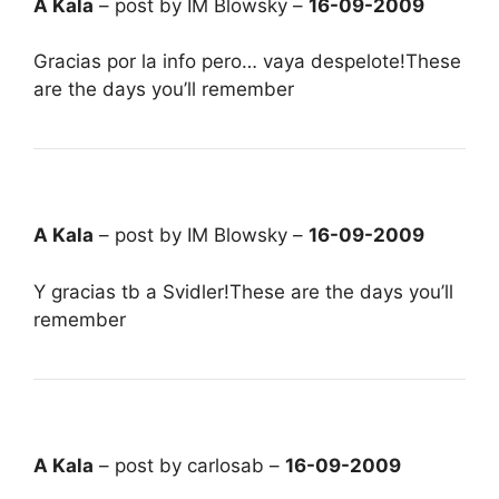
A Kala
– post by IM Blowsky –
16-09-2009
Gracias por la info pero… vaya despelote!These
are the days you’ll remember
A Kala
– post by IM Blowsky –
16-09-2009
Y gracias tb a Svidler!These are the days you’ll
remember
A Kala
– post by carlosab –
16-09-2009