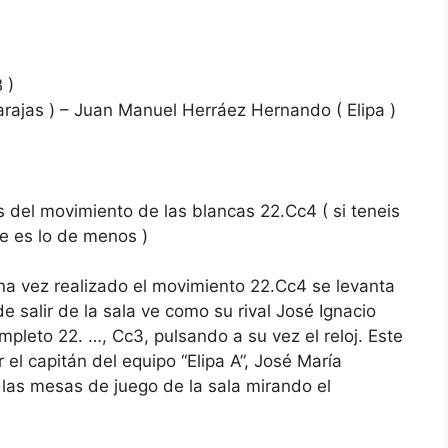
 )
arajas ) – Juan Manuel Herráez Hernando ( Elipa )
:
 del movimiento de las blancas 22.Cc4 ( si teneis
ue es lo de menos )
 vez realizado el movimiento 22.Cc4 se levanta
 de salir de la sala ve como su rival José Ignacio
pleto 22. …, Cc3, pulsando a su vez el reloj. Este
l capitán del equipo “Elipa A”, José María
 las mesas de juego de la sala mirando el