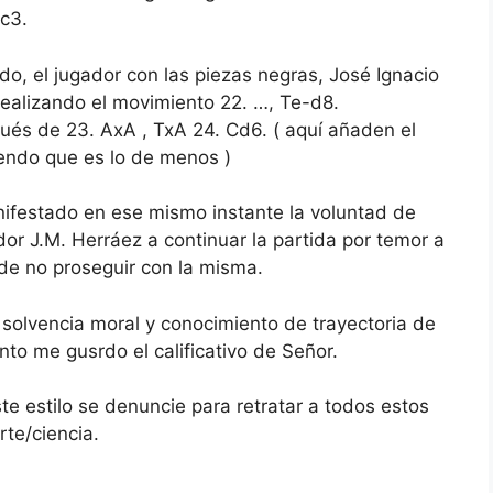
c3.
o, el jugador con las piezas negras, José Ignacio
realizando el movimiento 22. …, Te-d8.
ués de 23. AxA , TxA 24. Cd6. ( aquí añaden el
yendo que es lo de menos )
nifestado en ese mismo instante la voluntad de
dor J.M. Herráez a continuar la partida por temor a
de no proseguir con la misma.
 solvencia moral y conocimiento de trayectoria de
to me gusrdo el calificativo de Señor.
e estilo se denuncie para retratar a todos estos
te/ciencia.