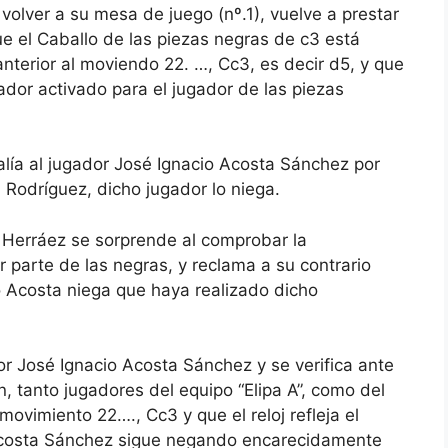
olver a su mesa de juego (nº.1), vuelve a prestar
e el Caballo de las piezas negras de c3 está
anterior al moviendo 22. …, Cc3, es decir d5, y que
ador activado para el jugador de las piezas
ía al jugador José Ignacio Acosta Sánchez por
. Rodríguez, dicho jugador lo niega.
. Herráez se sorprende al comprobar la
r parte de las negras, y reclama a su contrario
o Acosta niega que haya realizado dicho
dor José Ignacio Acosta Sánchez y se verifica ante
n, tanto jugadores del equipo “Elipa A”, como del
ovimiento 22…., Cc3 y que el reloj refleja el
 Acosta Sánchez sigue negando encarecidamente