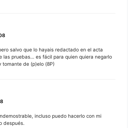
08
 pero salvo que lo hayais redactado en el acta
las pruebas… es fácil para quien quiera negarlo
 tomante de (p)elo (8P)
08
 indemostrable, incluso puedo hacerlo con mi
do después.