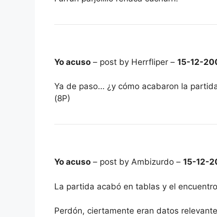
Yo acuso
– post by Herrfliper –
15-12-20
Ya de paso… ¿y cómo acabaron la partida
(8P)
Yo acuso
– post by Ambizurdo –
15-12-2
La partida acabó en tablas y el encuentro
Perdón, ciertamente eran datos relevantes.