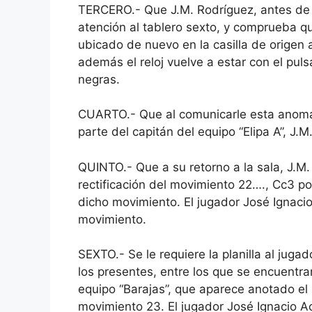
TERCERO.- Que J.M. Rodríguez, antes de v
atención al tablero sexto, y comprueba qu
ubicado de nuevo en la casilla de origen 
además el reloj vuelve a estar con el puls
negras.
CUARTO.- Que al comunicarle esta anomal
parte del capitán del equipo “Elipa A”, J.M
QUINTO.- Que a su retorno a la sala, J.M
rectificación del movimiento 22…., Cc3 po
dicho movimiento. El jugador José Ignaci
movimiento.
SEXTO.- Se le requiere la planilla al juga
los presentes, entre los que se encuentra
equipo “Barajas”, que aparece anotado el m
movimiento 23. El jugador José Ignacio