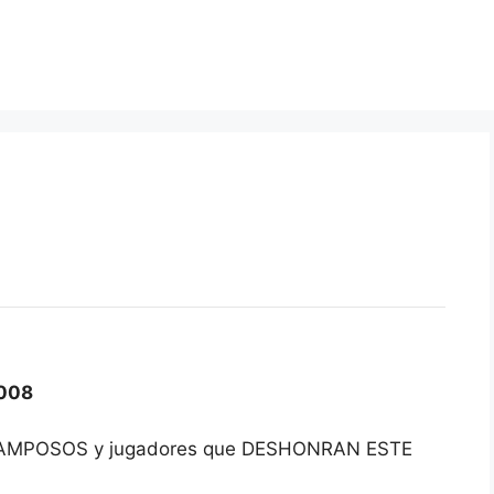
008
a TRAMPOSOS y jugadores que DESHONRAN ESTE