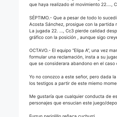
que haya realizado el movimiento 22…., C
SÉPTIMO.- Que a pesar de todo lo sucedid
Acosta Sánchez, prosigue con la partida 
La jugada 22. …, Cc3 pierde calidad desp
gráfico con la posición , aunque sigo cre
OCTAVO.- El equipo “Elipa A”, una vez ma
formular una reclamación, insta a su juga
que se considerara abandono en el caso 
Yo no conozco a este señor, pero dada la
los testigos a partir de este miemo momen
Me gustaría que cualquier conducta de est
personajes que ensucian este juego/depor
Furrun parjolillo reñaca cuchurri.