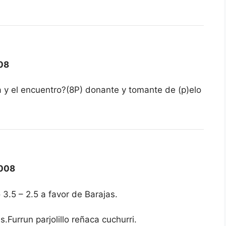
08
 y el encuentro?(8P) donante y tomante de (p)elo
008
 3.5 – 2.5 a favor de Barajas.
Furrun parjolillo reñaca cuchurri.