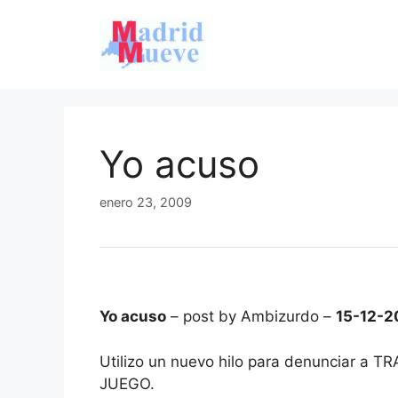
Saltar
al
contenido
Yo acuso
enero 23, 2009
Yo acuso
– post by Ambizurdo –
15-12-2
Utilizo un nuevo hilo para denunciar 
JUEGO.