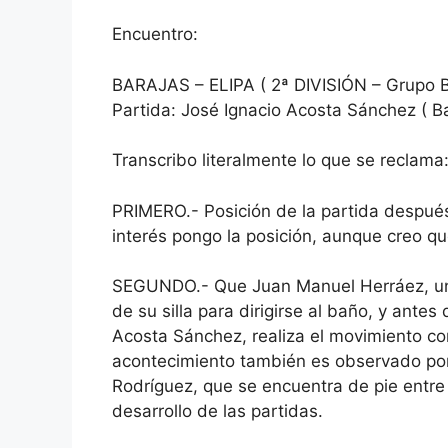
Encuentro:
BARAJAS – ELIPA ( 2ª DIVISIÓN – Grupo B
Partida: José Ignacio Acosta Sánchez ( B
Transcribo literalmente lo que se reclama
PRIMERO.- Posición de la partida después
interés pongo la posición, aunque creo q
SEGUNDO.- Que Juan Manuel Herráez, una
de su silla para dirigirse al baño, y antes
Acosta Sánchez, realiza el movimiento com
acontecimiento también es observado por e
Rodríguez, que se encuentra de pie entre
desarrollo de las partidas.