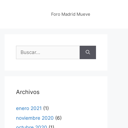
Foro Madrid Mueve
Buscar:
Archivos
enero 2021
(1)
noviembre 2020
(6)
octubre 2020
(1)