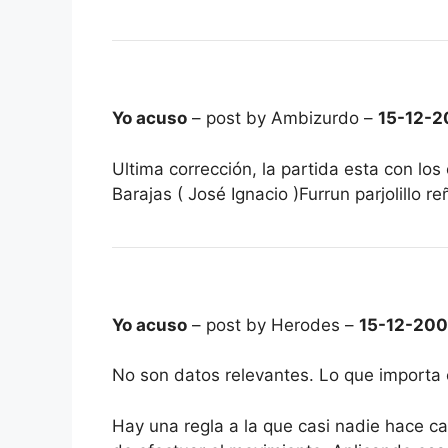
Yo acuso
– post by Ambizurdo –
15-12-2
Ultima corrección, la partida esta con los
Barajas ( José Ignacio )Furrun parjolillo r
Yo acuso
– post by Herodes –
15-12-20
No son datos relevantes. Lo que importa e
Hay una regla a la que casi nadie hace c