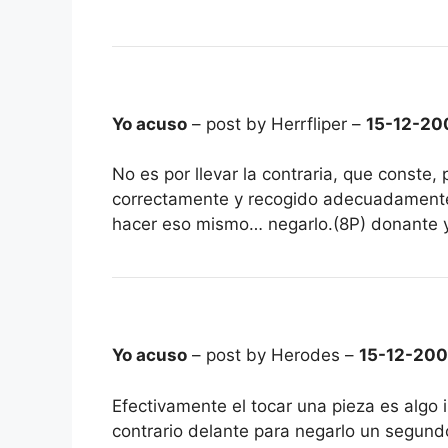
Yo acuso
– post by Herrfliper –
15-12-20
No es por llevar la contraria, que conste,
correctamente y recogido adecuadamente 
hacer eso mismo… negarlo.(8P) donante y
Yo acuso
– post by Herodes –
15-12-20
Efectivamente el tocar una pieza es algo
contrario delante para negarlo un segun