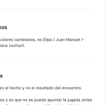
008
 colores cambiados, es Elipa ( Juan Manuel )-
eñaca cuchurri.
08
s el hecho y no el resultado del encuentro.
aso y es que no se puede apuntar la jugada antes