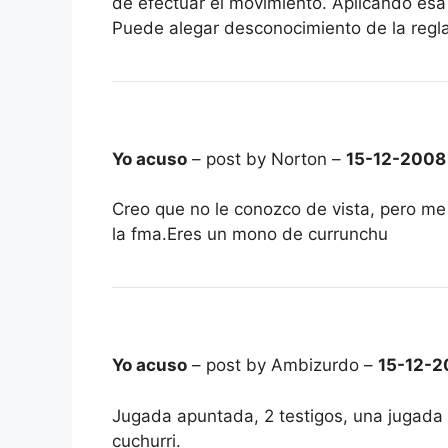
de efectuar el movimiento. Aplicando esa 
Puede alegar desconocimiento de la regla 
Yo acuso
– post by Norton –
15-12-2008
Creo que no le conozco de vista, pero m
la fma.Eres un mono de currunchu
Yo acuso
– post by Ambizurdo –
15-12-2
Jugada apuntada, 2 testigos, una jugada m
cuchurri.