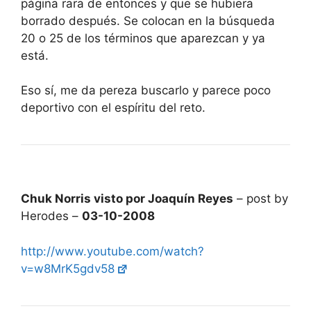
página rara de entonces y que se hubiera
borrado después. Se colocan en la búsqueda
20 o 25 de los términos que aparezcan y ya
está.
Eso sí, me da pereza buscarlo y parece poco
deportivo con el espíritu del reto.
Chuk Norris visto por Joaquín Reyes
– post by
Herodes –
03-10-2008
http://www.youtube.com/watch?
v=w8MrK5gdv58