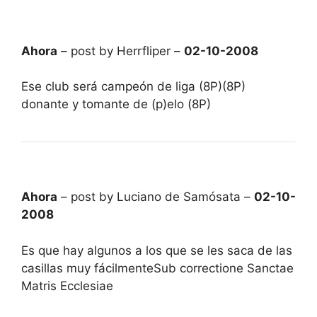
Ahora
– post by Herrfliper –
02-10-2008
Ese club será campeón de liga (8P)(8P)
donante y tomante de (p)elo (8P)
Ahora
– post by Luciano de Samósata –
02-10-
2008
Es que hay algunos a los que se les saca de las
casillas muy fácilmenteSub correctione Sanctae
Matris Ecclesiae