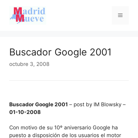
Saltar
al
Menú
contenido
Buscador Google 2001
octubre 3, 2008
Buscador Google 2001
– post by IM Blowsky –
01-10-2008
Con motivo de su 10º aniversario Google ha
puesto a disposición de los usuarios el motor