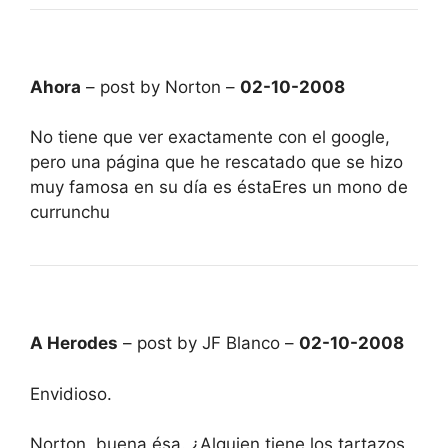
Ahora
– post by Norton –
02-10-2008
No tiene que ver exactamente con el google,
pero una página que he rescatado que se hizo
muy famosa en su día es éstaEres un mono de
currunchu
A Herodes
– post by JF Blanco –
02-10-2008
Envidioso.
Norton, buena ésa. ¿Alguien tiene los tartazos