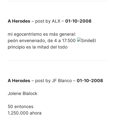
A Herodes
– post by ALX –
01-10-2008
mi egocentrismo es más general:
peón envenenado, de 4 a 17.500
El
principio es la mitad del todo
A Herodes
– post by JF Blanco –
01-10-2008
Jolene Blalock
50 entonces
1.250.000 ahora