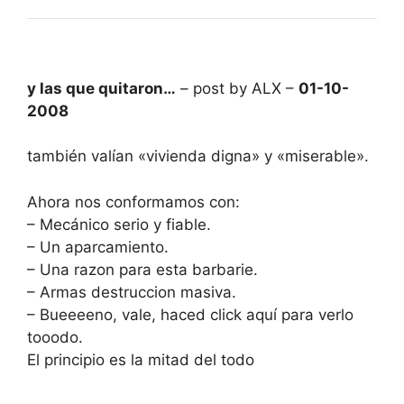
y las que quitaron…
– post by ALX –
01-10-
2008
también valían «vivienda digna» y «miserable».
Ahora nos conformamos con:
– Mecánico serio y fiable.
– Un aparcamiento.
– Una razon para esta barbarie.
– Armas destruccion masiva.
– Bueeeeno, vale, haced click aquí para verlo
tooodo.
El principio es la mitad del todo