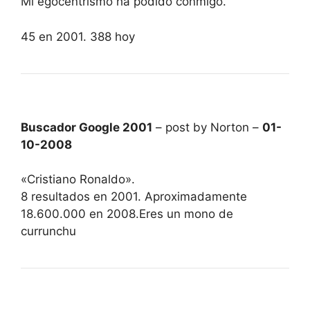
Mi egocentrismo ha podido conmigo.
45 en 2001. 388 hoy
Buscador Google 2001
– post by Norton –
01-
10-2008
«Cristiano Ronaldo».
8 resultados en 2001. Aproximadamente
18.600.000 en 2008.Eres un mono de
currunchu