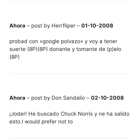
Ahora
– post by Herrfliper –
01-10-2008
probad con «google polvazo» y voy a tener
suerte (8P)(8P) donante y tomante de (p)elo
(8P)
Ahora
– post by Don Sandalio –
02-10-2008
¡Joder! He buscado Chuck Norris y ne ha salido
esto.I would prefer not to