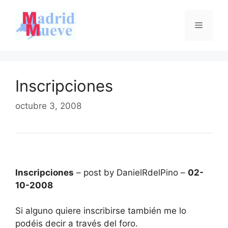
Saltar
al
Menú
contenido
Inscripciones
octubre 3, 2008
Inscripciones
– post by DanielRdelPino –
02-
10-2008
Si alguno quiere inscribirse también me lo
podéis decir a través del foro.