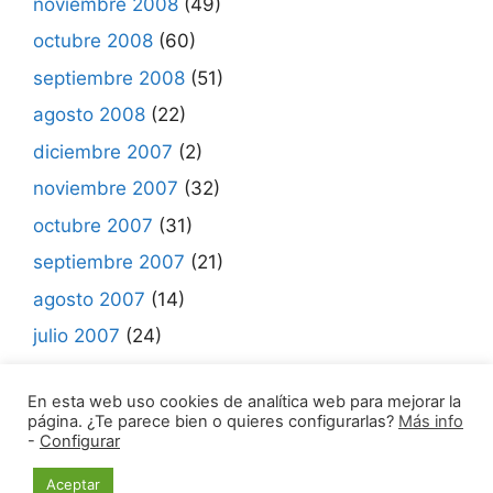
noviembre 2008
(49)
octubre 2008
(60)
septiembre 2008
(51)
agosto 2008
(22)
diciembre 2007
(2)
noviembre 2007
(32)
octubre 2007
(31)
septiembre 2007
(21)
agosto 2007
(14)
julio 2007
(24)
junio 2007
(7)
En esta web uso cookies de analítica web para mejorar la
página. ¿Te parece bien o quieres configurarlas?
Más info
-
Configurar
© 2021 Madrid Mueve •
Aviso legal | Política de
Aceptar