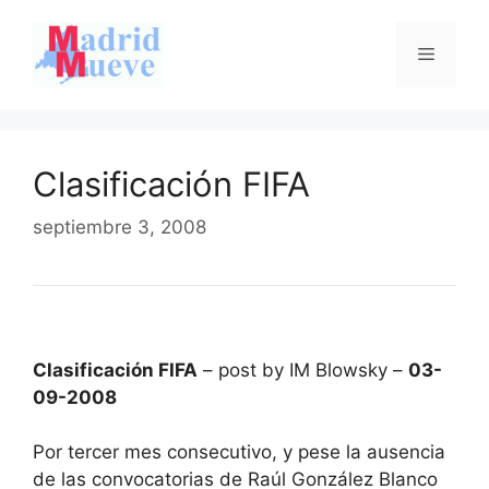
Saltar
al
Menú
contenido
Clasificación FIFA
septiembre 3, 2008
Clasificación FIFA
– post by IM Blowsky –
03-
09-2008
Por tercer mes consecutivo, y pese la ausencia
de las convocatorias de Raúl González Blanco