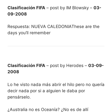
Clasificación FIFA
– post by IM Blowsky –
03-
09-2008
Respuesta: NUEVA CALEDONIAThese are the
days you’ll remember
Clasificación FIFA
– post by Herodes –
03-09-
2008
Lo he visto nada más abrir el hilo pero no quería
decir nada por si a alguien le daba por
pensárselo.
¿Australia no es Oceanía? ¿No es de allí