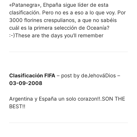
«Patanegra», Ehpaña sigue líder de esta
clasificación. Pero no es a eso a lo que voy. Por
3000 florines crespulianos, a que no sabéis
cuál es la primera selección de Oceanía?
:-)These are the days you’ll remember
Clasificación FIFA
– post by deJehováDios –
03-09-2008
Argentina y España un solo corazon!!.SON THE
BEST!!