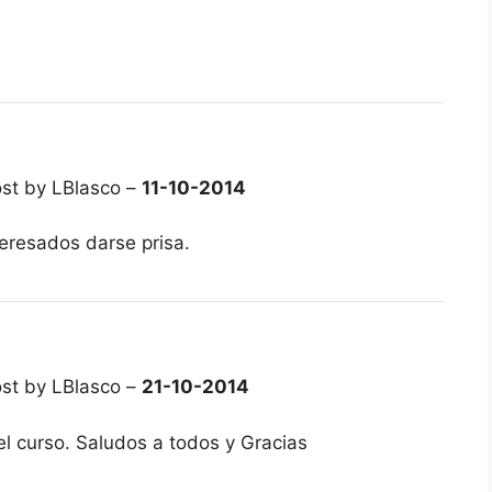
st by LBlasco –
11-10-2014
teresados darse prisa.
st by LBlasco –
21-10-2014
 curso. Saludos a todos y Gracias