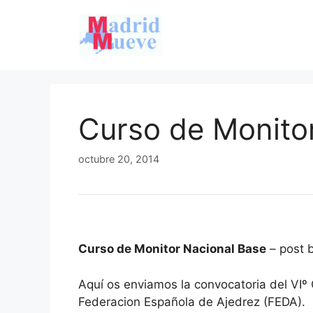
Saltar
al
contenido
Curso de Monito
octubre 20, 2014
Curso de Monitor Nacional Base
– post 
Aquí os enviamos la convocatoria del VIº
Federacion Española de Ajedrez (FEDA).