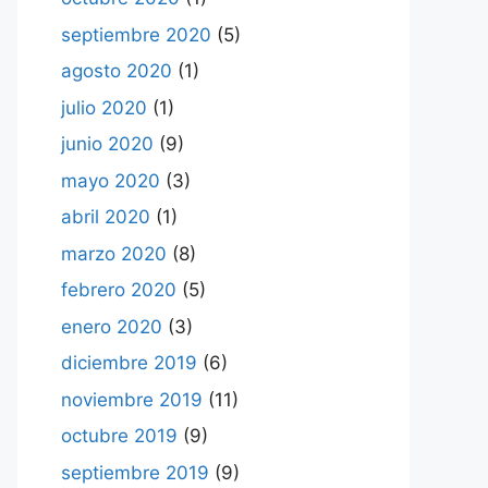
septiembre 2020
(5)
agosto 2020
(1)
julio 2020
(1)
junio 2020
(9)
mayo 2020
(3)
abril 2020
(1)
marzo 2020
(8)
febrero 2020
(5)
enero 2020
(3)
diciembre 2019
(6)
noviembre 2019
(11)
octubre 2019
(9)
septiembre 2019
(9)