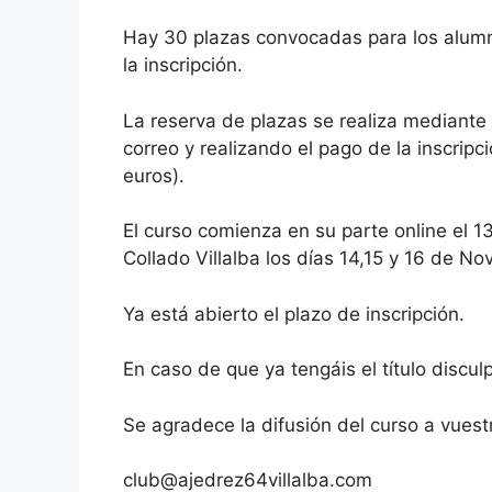
Hay 30 plazas convocadas para los alumn
la inscripción.
La reserva de plazas se realiza mediante e
correo y realizando el pago de la inscripc
euros).
El curso comienza en su parte online el 1
Collado Villalba los días 14,15 y 16 de N
Ya está abierto el plazo de inscripción.
En caso de que ya tengáis el título discul
Se agradece la difusión del curso a vuest
club@ajedrez64villalba.com