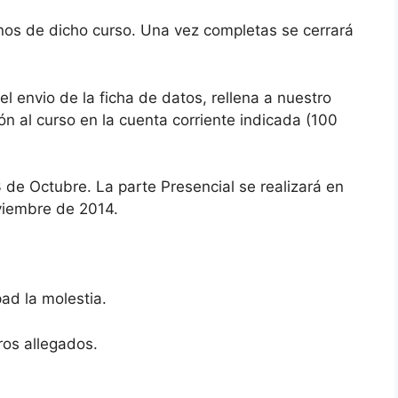
os de dicho curso. Una vez completas se cerrará
l envio de la ficha de datos, rellena a nuestro
ión al curso en la cuenta corriente indicada (100
3 de Octubre. La parte Presencial se realizará en
oviembre de 2014.
pad la molestia.
ros allegados.