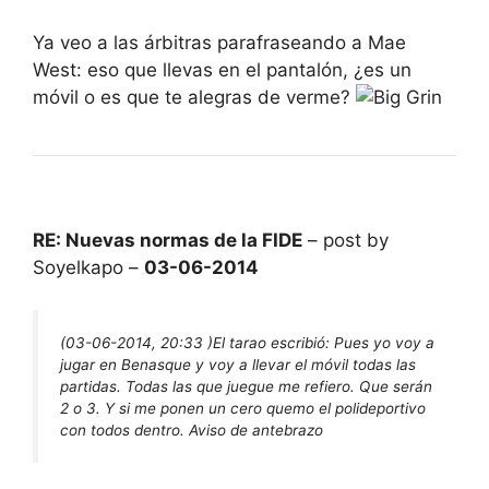
Ya veo a las árbitras parafraseando a Mae
West: eso que llevas en el pantalón, ¿es un
móvil o es que te alegras de verme?
RE: Nuevas normas de la FIDE
– post by
Soyelkapo –
03-06-2014
(03-06-2014, 20:33 )
El tarao escribió:
Pues yo voy a
jugar en Benasque y voy a llevar el móvil todas las
partidas. Todas las que juegue me refiero. Que serán
2 o 3. Y si me ponen un cero quemo el polideportivo
con todos dentro. Aviso de antebrazo