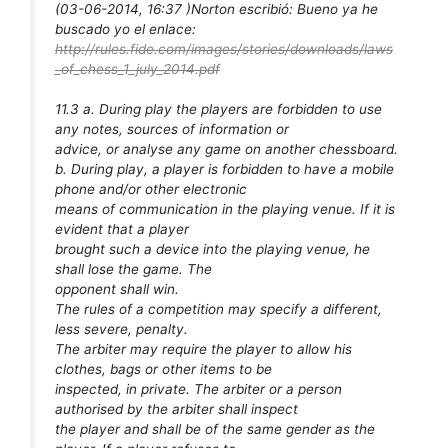
(03-06-2014, 16:37 )
Norton escribió:
Bueno ya he
buscado yo el enlace:
http://rules.fide.com/images/stories/downloads/laws
_of_chess_1_july_2014.pdf
11.3 a. During play the players are forbidden to use
any notes, sources of information or
advice, or analyse any game on another chessboard.
b. During play, a player is forbidden to have a mobile
phone and/or other electronic
means of communication in the playing venue. If it is
evident that a player
brought such a device into the playing venue, he
shall lose the game. The
opponent shall win.
The rules of a competition may specify a different,
less severe, penalty.
The arbiter may require the player to allow his
clothes, bags or other items to be
inspected, in private. The arbiter or a person
authorised by the arbiter shall inspect
the player and shall be of the same gender as the