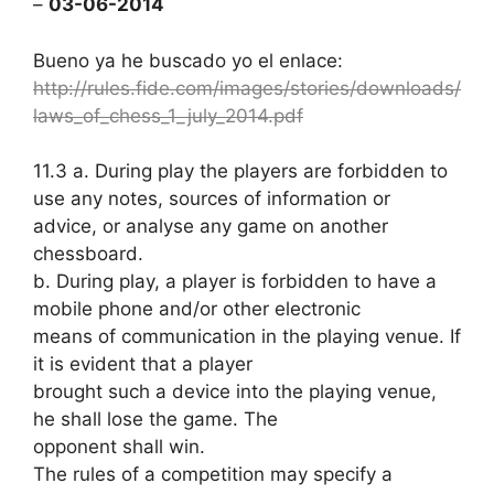
–
03-06-2014
Bueno ya he buscado yo el enlace:
http://rules.fide.com/images/stories/downloads/
laws_of_chess_1_july_2014.pdf
11.3 a. During play the players are forbidden to
use any notes, sources of information or
advice, or analyse any game on another
chessboard.
b. During play, a player is forbidden to have a
mobile phone and/or other electronic
means of communication in the playing venue. If
it is evident that a player
brought such a device into the playing venue,
he shall lose the game. The
opponent shall win.
The rules of a competition may specify a