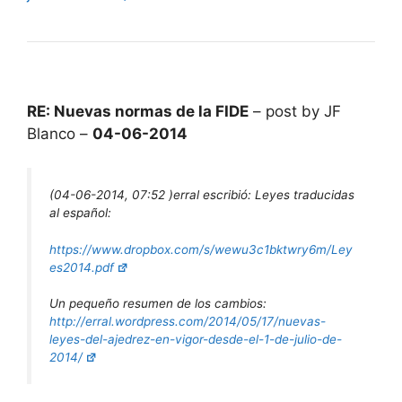
RE: Nuevas normas de la FIDE
– post by JF
Blanco –
04-06-2014
(04-06-2014, 07:52 )
erral escribió:
Leyes traducidas
al español:
https://www.dropbox.com/s/wewu3c1bktwry6m/Ley
es2014.pdf
Un pequeño resumen de los cambios:
http://erral.wordpress.com/2014/05/17/nuevas-
leyes-del-ajedrez-en-vigor-desde-el-1-de-julio-de-
2014/