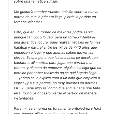
sobre una temática similar.
Me gustaría recabar vuestra opinión sobre la nueva
norma de que la primera ilegal pierde la partida en
torneos infantiles.
Esto, que en un torneo de mayores podría servir,
aunque tampoco lo veo, para un torneo infantil es
una autentica locura, pues realizar ilegales es lo más
habitual y natural entre los niños de 7-10 años que
empiezan a jugar y que apenas saben mover las
piezas. Es una pena que los chavales se desplacen
bastantes kilómetros para jugar una partida o un
torneo, y al poco de empezar, alguien les diga que ha
perdido por haber realizado no se qué jugada ilegal
…. ¿cómo se le explica esto a un niño que empieza a
jugar? ¿y a sus padres, no muy puestos en normas
FIDE?. Sería algo así como que el que hace una falta
en fútbol o baloncesto pierde el partido de manera
instantánea.
Para mi, esta norma es totalmente antiajedrez y hará
que algunos niños que vivan esta experiencia