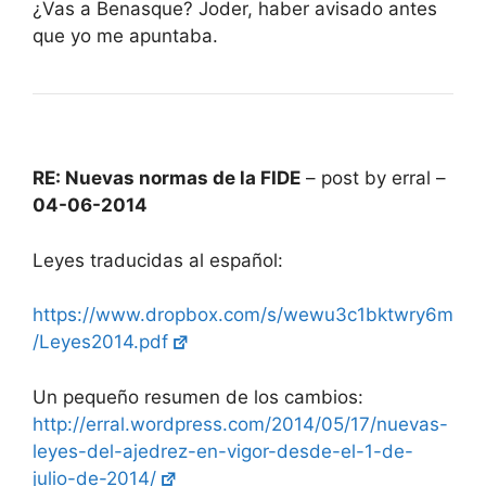
¿Vas a Benasque? Joder, haber avisado antes
que yo me apuntaba.
RE: Nuevas normas de la FIDE
– post by erral –
04-06-2014
Leyes traducidas al español:
https://www.dropbox.com/s/wewu3c1bktwry6m
/Leyes2014.pdf
Un pequeño resumen de los cambios:
http://erral.wordpress.com/2014/05/17/nuevas-
leyes-del-ajedrez-en-vigor-desde-el-1-de-
julio-de-2014/