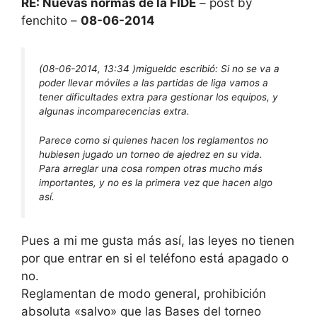
RE: Nuevas normas de la FIDE
– post by
fenchito –
08-06-2014
(08-06-2014, 13:34 )
migueldc escribió:
Si no se va a
poder llevar móviles a las partidas de liga vamos a
tener dificultades extra para gestionar los equipos, y
algunas incomparecencias extra.
Parece como si quienes hacen los reglamentos no
hubiesen jugado un torneo de ajedrez en su vida.
Para arreglar una cosa rompen otras mucho más
importantes, y no es la primera vez que hacen algo
así.
Pues a mi me gusta más así, las leyes no tienen
por que entrar en si el teléfono está apagado o
no.
Reglamentan de modo general, prohibición
absoluta «salvo» que las Bases del torneo