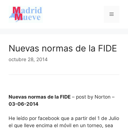
Saltar
al
Menú
contenido
Nuevas normas de la FIDE
octubre 28, 2014
Nuevas normas de la FIDE
– post by Norton –
03-06-2014
He leído por facebook que a partir del 1 de Julio
el que lleve encima el móvil en un torneo, sea