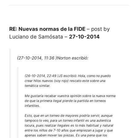
RE: Nuevas normas de la FIDE
– post by
Luciano de Samósata –
27-10-2014
(27-10-2014, 11:36 )
Norton escribió:
(26-10-2014, 22:49 )
JS escribió:
Hola, como no puedo
crear hilos nuevos (soy rojo) rescato este sobre una
temática similar.
Me gustaría recabar vuestra opinión sobre la nueva norma
de que la primera ilegal pierde la partida en torneos
infantiles.
Esto, que en un torneo de mayores podría servir, aunque
tampoco lo veo, para un torneo infantil es una autentica
locura, pues realizar ilegales es lo más habitual y natural
entre los niños de 7-10 años que empiezan a jugar y que
apenas saben mover las piezas. Es una pena que los