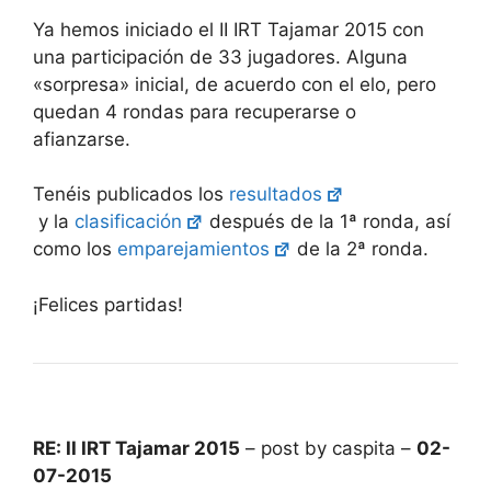
Ya hemos iniciado el II IRT Tajamar 2015 con
una participación de 33 jugadores. Alguna
«sorpresa» inicial, de acuerdo con el elo, pero
quedan 4 rondas para recuperarse o
afianzarse.
Tenéis publicados los
resultados
y la
clasificación
después de la 1ª ronda, así
como los
emparejamientos
de la 2ª ronda.
¡Felices partidas!
RE: II IRT Tajamar 2015
– post by caspita –
02-
07-2015