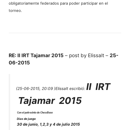
obligatoriamente federados para poder participar en el
torneo.
RE: II IRT Tajamar 2015
– post by Elissalt –
25-
06-2015
II
IRT
(25-06-2015, 20:09 )
Elissalt escribió:
Tajamar 2015
Con el patrocinio de ChessBase
Días de juego
30 de junio, 1,2,3 y 4 de julio 2015