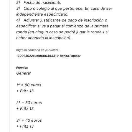
2)
Fecha de nacimiento
3)
Club o colegio al que pertenece. En caso de ser
independiente especificarlo.
4)
Adjuntar justificante de pago de inscripción o
especificar si va a pagar al comienzo de la primera
ronda (en ningún caso se podrá jugar la ronda 1 si
haber abonado la inscripción).
Ingreso bancario en la cuenta:
17
0075
0224
38
0600463510
Banco Popular
Premios
General
1º = 80 euros
+ Fritz 13
2º = 50 euros
+ Fritz 13
3º = 40 euros
+ Fritz 13