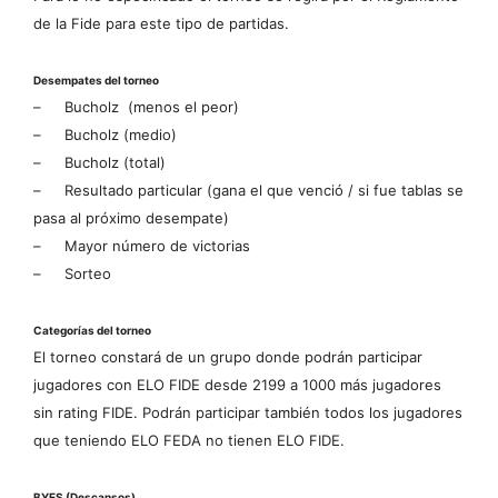
de la Fide para este tipo de partidas.
Desempates del torneo
–
Bucholz (
menos
el
peor
)
–
Bucholz (medio)
–
Bucholz (total)
–
Resultado particular (gana el que venció / si fue tablas se
pasa al próximo desempate)
–
Mayor número de victorias
–
Sorteo
Categorías del torneo
El torneo constará de un grupo donde podrán participar
jugadores con ELO FIDE desde 2199 a 1000 más jugadores
sin rating FIDE. Podrán participar también todos los jugadores
que teniendo ELO FEDA no tienen ELO FIDE.
BYES (Descansos)