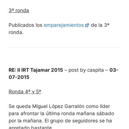
3ª ronda
Publicados los
emparejamientos
de la 3ª
ronda.
RE: II IRT Tajamar 2015
– post by caspita –
03-
07-2015
Ronda 4ª y 5ª
Se queda Miguel López Garralón como líder
para afrontar la última ronda mañana sábado
por la mañana. El grupo de seguidores se ha
apretado bastante.