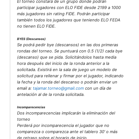
El torneo constará de un grupo donde podrán
participar jugadores con ELO FIDE desde 2199 a 1000
más jugadores sin rating FIDE. Podrán participar
también todos los jugadores que teniendo ELO FEDA
no tienen ELO FIDE.
BYES (Descansos)
Se podrá pedir bye (descansos) en las dos primeras
rondas del torneo.
Se puntuará con 0.5 (1/2) cada bye
(descanso) que se pida. Solicitándolos hasta media
hora después del inicio de la ronda anterior a la
solicitada. Existirá en la sala de juego un modelo de
solicitud para rellenar y firmar por el jugador, indicando
la fecha y la ronda del descanso o podrán enviar un
email a:
tajamar.torneo@gmail.com
con un día de
antelación al de la ronda solicitada.
Incomparecencias
Dos incomparecencias implicarán la eliminación del
torneo
Perderá por incomparecencia el jugador que no
comparezca o comparezca ante el tablero 30’ o más
de retraso sobre el horario de inicio.