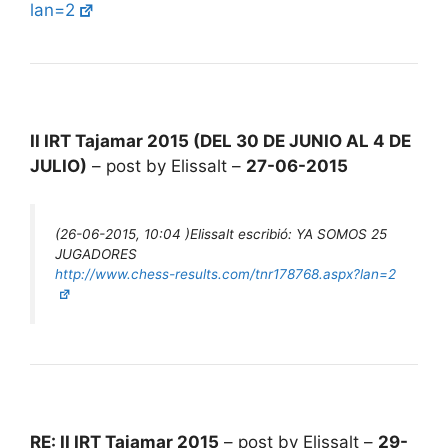
lan=2
II IRT Tajamar 2015 (DEL 30 DE JUNIO AL 4 DE
JULIO)
– post by Elissalt –
27-06-2015
(26-06-2015, 10:04 )
Elissalt escribió:
YA SOMOS 25
JUGADORES
http://www.chess-results.com/tnr178768.aspx?lan=2
RE: II IRT Tajamar 2015
– post by Elissalt –
29-