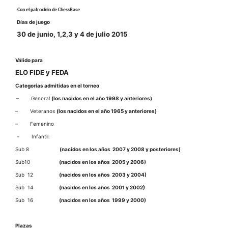
Con el patrocinio de ChessBase
Días de juego
30 de junio, 1,2,3 y 4 de julio 2015
Válido para
ELO FIDE y FEDA
Categorías admitidas en el torneo
–
General
(los nacidos en el año 1998 y anteriores)
–
Veteranos
(los nacidos en el año 1965 y anteriores)
–
Femenino
–
Infantil:
Sub 8
(nacidos en los años 2007 y 2008 y posteriores)
Sub10
(nacidos en los años 2005 y 2006)
Sub 12
(nacidos en los años 2003 y 2004)
Sub 14
(nacidos en los años 2001 y 2002)
Sub 16
(nacidos en los años 1999 y 2000)
Plazas