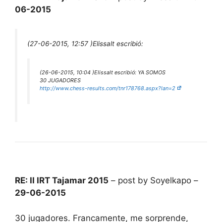
06-2015
(27-06-2015, 12:57 )
Elissalt escribió:
(26-06-2015, 10:04 )
Elissalt escribió:
YA SOMOS
30 JUGADORES
http://www.chess-results.com/tnr178768.aspx?lan=2
RE: II IRT Tajamar 2015
– post by Soyelkapo –
29-06-2015
30 jugadores. Francamente, me sorprende,