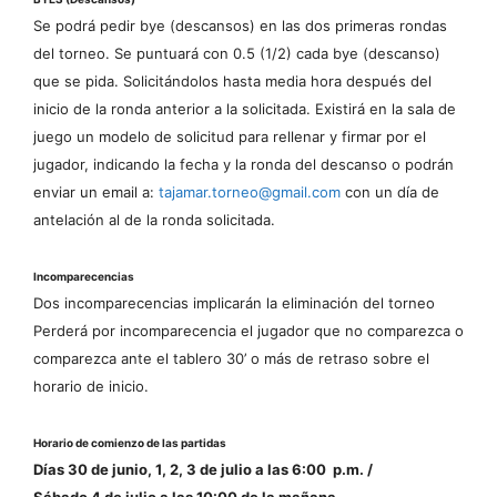
Se podrá pedir bye (descansos) en las dos primeras rondas
del torneo.
Se puntuará con 0.5 (1/2) cada bye (descanso)
que se pida. Solicitándolos hasta media hora después del
inicio de la ronda anterior a la solicitada. Existirá en la sala de
juego un modelo de solicitud para rellenar y firmar por el
jugador, indicando la fecha y la ronda del descanso o podrán
enviar un email a:
tajamar.torneo@gmail.com
con un día de
antelación al de la ronda solicitada.
Incomparecencias
Dos incomparecencias implicarán la eliminación del torneo
Perderá por incomparecencia el jugador que no comparezca o
comparezca ante el tablero 30’ o más de retraso sobre el
horario de inicio.
Horario de comienzo de las partidas
Días 30 de junio, 1, 2, 3 de julio a las 6:00 p.m. /