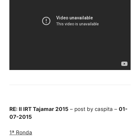
RE: II IRT Tajamar 2015
– post by caspita –
01-
07-2015
1ª Ronda