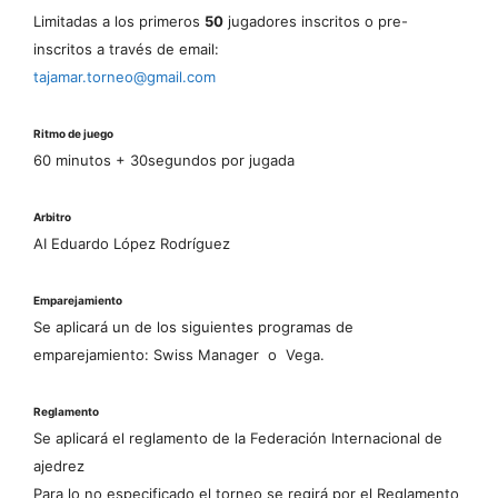
Limitadas a los primeros
50
jugadores inscritos o pre-
inscritos a través de email:
tajamar.torneo@gmail.com
Ritmo de juego
60 minutos + 30segundos por jugada
Arbitro
AI Eduardo López Rodríguez
Emparejamiento
Se aplicará un de los siguientes programas de
emparejamiento: Swiss Manager o Vega.
Reglamento
Se aplicará el reglamento de la Federación Internacional de
ajedrez
Para lo no especificado el torneo se regirá por el Reglamento