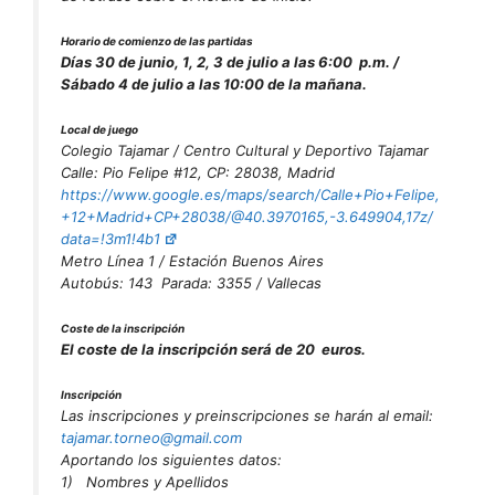
Horario de comienzo de las partidas
Días 30 de junio, 1, 2, 3 de julio a las 6:00 p.m. /
Sábado 4 de julio a las 10:00 de la mañana.
Local de juego
Colegio Tajamar / Centro Cultural y Deportivo Tajamar
Calle: Pio Felipe #12, CP: 28038, Madrid
https://www.google.es/maps/search/Calle+Pio+Felipe,
+12+Madrid+CP+28038/@40.3970165,-3.649904,17z/
data=!3m1!4b1
Metro Línea 1 / Estación Buenos Aires
Autobús: 143 Parada: 3355 / Vallecas
Coste de la inscripción
El coste de la inscripción será de 20 euros.
Inscripción
Las inscripciones y preinscripciones se harán al email:
tajamar.torneo@gmail.com
Aportando los siguientes datos:
1)
Nombres y Apellidos