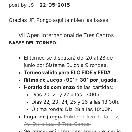
post by JS –
22-05-2015
Gracias JF. Pongo aquí tambien las bases
VII Open Internacional de Tres Cantos
BASES DEL TORNEO
El torneo se disputará del 20 al 28 de
junio por Sistema Suizo a 9 rondas.
Torneo válido para ELO FIDE y FEDA
Ritmo de Juego : 90’ + 30” por jugada
.
Horario de comienzo
de las partidas:
Días 20, 21 y 27 a las 17:00h.
Días 22, 23, 24, 25 y 26 a las 18:30h.
Última ronda: Día 28 a las 10:00h.
Lugar de juego
:
Polideportivo de la Luz,
Av. De la Luz, 6 Tres Cantos
Se concederán tres descansos de medio