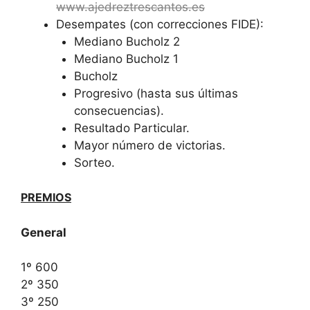
www.ajedreztrescantos.es
Desempates (con correcciones FIDE):
Mediano Bucholz 2
Mediano Bucholz 1
Bucholz
Progresivo (hasta sus últimas
consecuencias).
Resultado Particular.
Mayor número de victorias.
Sorteo.
PREMIOS
General
1º 600
2º 350
3º 250