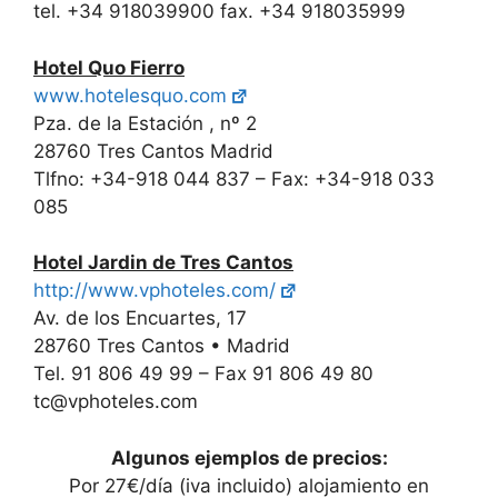
tel. +34 918039900 fax. +34 918035999
Hotel Quo Fierro
www.hotelesquo.com
Pza. de la Estación , nº 2
28760 Tres Cantos Madrid
Tlfno: +34-918 044 837 – Fax: +34-918 033
085
Hotel Jardin de Tres Cantos
http://www.vphoteles.com/
Av. de los Encuartes, 17
28760 Tres Cantos • Madrid
Tel. 91 806 49 99 – Fax 91 806 49 80
tc@vphoteles.com
Algunos ejemplos de precios:
Por 27€/día (iva incluido) alojamiento en