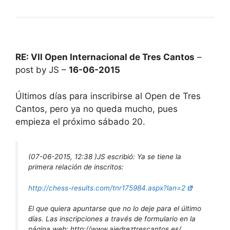
RE: VII Open Internacional de Tres Cantos
–
post by JS –
16-06-2015
Últimos días para inscribirse al Open de Tres
Cantos, pero ya no queda mucho, pues
empieza el próximo sábado 20.
(07-06-2015, 12:38 )
JS escribió:
Ya se tiene la
primera relación de inscritos:
http://chess-results.com/tnr175984.aspx?lan=2
El que quiera apuntarse que no lo deje para el último
días. Las inscripciones a través de formulario en la
página web: http://www.ajedreztrescantos.es/