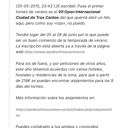
(20-05-2015, 23:43 )
JS escribió:
Pues el primer
torneo de verano es el
VII Open Internacional
Ciudad de Tres Cantos
del que querría abrir un hilo
aquí, pero como soy «rojo», no puedo.
Tendrá lugar del 20 al 28 de junio por lo que puede
ser un buen comienzo de la temporada de verano.
La inscripción está abierta ya a través de la página
web
http://www.ajedreztrescantos.es
Para los de fuera, y por peticiones de otros años,
este año tenemos acuerdos con varios hoteles,
hostales y residencias de la zona, para que a partir
de 216€ se puedan encontrar alojamientos para los 9
días del torneo.
Más información sobre los alojamientos en:
http://ajedreztrescantos.es/w2/index.php/alojamient
os
Puedes contárselo a tus amigos y conocidos.