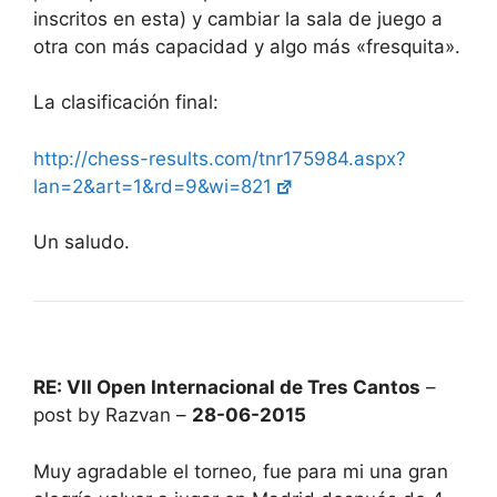
inscritos en esta) y cambiar la sala de juego a
otra con más capacidad y algo más «fresquita».
La clasificación final:
http://chess-results.com/tnr175984.aspx?
lan=2&art=1&rd=9&wi=821
Un saludo.
RE: VII Open Internacional de Tres Cantos
–
post by Razvan –
28-06-2015
Muy agradable el torneo, fue para mi una gran