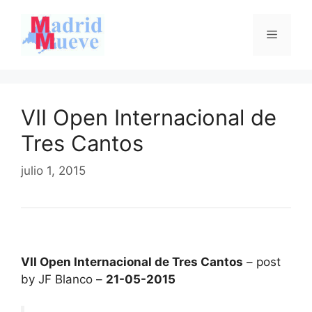
Saltar
al
Menú
contenido
VII Open Internacional de
Tres Cantos
julio 1, 2015
VII Open Internacional de Tres Cantos
– post
by JF Blanco –
21-05-2015