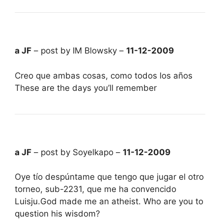
a JF
– post by IM Blowsky –
11-12-2009
Creo que ambas cosas, como todos los años
These are the days you’ll remember
a JF
– post by Soyelkapo –
11-12-2009
Oye tío despúntame que tengo que jugar el otro
torneo, sub-2231, que me ha convencido
Luisju.God made me an atheist. Who are you to
question his wisdom?