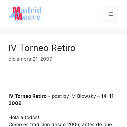
Saltar
al
Menú
contenido
IV Torneo Retiro
diciembre 21, 2009
IV Torneo Retiro
– post by IM Blowsky –
14-11-
2009
Hola a todos!
Como es tradición desde 2006, antes de que