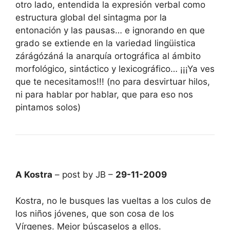
otro lado, entendida la expresión verbal como
estructura global del sintagma por la
entonación y las pausas… e ignorando en que
grado se extiende en la variedad lingüistica
zárágózáná la anarquía ortográfica al ámbito
morfológico, sintáctico y lexicográfico… ¡¡¡Ya ves
que te necesitamos!!! (no para desvirtuar hilos,
ni para hablar por hablar, que para eso nos
pintamos solos)
A Kostra
– post by JB –
29-11-2009
Kostra, no le busques las vueltas a los culos de
los niños jóvenes, que son cosa de los
Vírgenes. Mejor búscaselos a ellos.