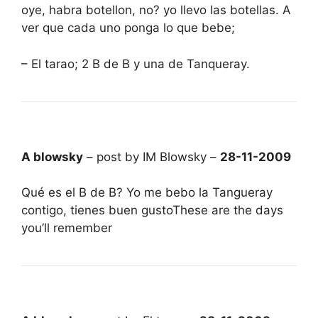
oye, habra botellon, no? yo llevo las botellas. A
ver que cada uno ponga lo que bebe;
– El tarao; 2 B de B y una de Tanqueray.
A blowsky
– post by IM Blowsky –
28-11-2009
Qué es el B de B? Yo me bebo la Tangueray
contigo, tienes buen gustoThese are the days
you’ll remember