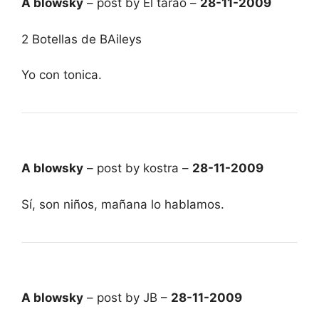
A blowsky
– post by El tarao –
28-11-2009
2 Botellas de BAileys
Yo con tonica.
A blowsky
– post by kostra –
28-11-2009
Sí, son niños, mañana lo hablamos.
A blowsky
– post by JB –
28-11-2009