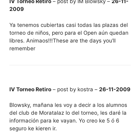
IV Torneo Retiro
– post by IM Blowsky –
26-11-
2009
Ya tenemos cubiertas casi todas las plazas del
torneo de niños, pero para el Open aún quedan
libres. Animaos!!!These are the days you’ll
remember
IV Torneo Retiro
– post by kostra –
26-11-2009
Blowsky, mañana les voy a decir a los alumnos
del club de Moratalaz lo del torneo, les daré la
información para ke vayan. Yo creo ke 5 ó 6
seguro ke kieren ir.