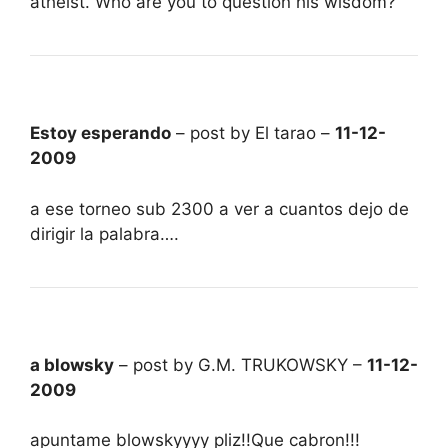
atheist. Who are you to question his wisdom?
Estoy esperando
– post by El tarao –
11-12-
2009
a ese torneo sub 2300 a ver a cuantos dejo de
dirigir la palabra….
a blowsky
– post by G.M. TRUKOWSKY –
11-12-
2009
apuntame blowskyyyy pliz!!Que cabron!!!