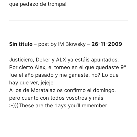
que pedazo de trompa!
Sin título
– post by IM Blowsky –
26-11-2009
Justiciero, Deker y ALX ya estáis apuntados.
Por cierto Alex, el torneo en el que quedaste 9º
fue el año pasado y me ganaste, no? Lo que
hay que ver, jejeje
A los de Moratalaz os confirmo el domingo,
pero cuento con todos vosotros y más
:-)))These are the days you’ll remember