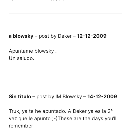
a blowsky
– post by Deker –
12-12-2009
Apuntame blowsky .
Un saludo.
Sin título
– post by IM Blowsky –
14-12-2009
Truk, ya te he apuntado. A Deker ya es la 2ª
vez que le apunto ;-)These are the days you’ll
remember