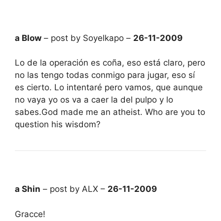
a Blow
– post by Soyelkapo –
26-11-2009
Lo de la operación es coña, eso está claro, pero
no las tengo todas conmigo para jugar, eso sí
es cierto. Lo intentaré pero vamos, que aunque
no vaya yo os va a caer la del pulpo y lo
sabes.God made me an atheist. Who are you to
question his wisdom?
a Shin
– post by ALX –
26-11-2009
Gracce!