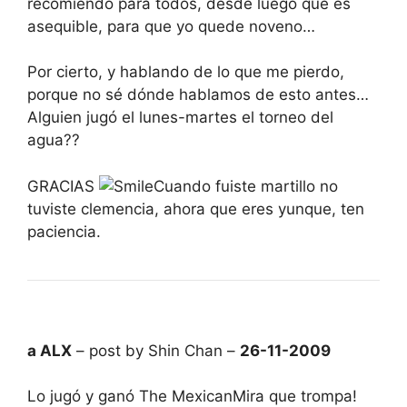
recomiendo para todos, desde luego que es
asequible, para que yo quede noveno…
Por cierto, y hablando de lo que me pierdo,
porque no sé dónde hablamos de esto antes…
Alguien jugó el lunes-martes el torneo del
agua??
GRACIAS
Cuando fuiste martillo no
tuviste clemencia, ahora que eres yunque, ten
paciencia.
a ALX
– post by Shin Chan –
26-11-2009
Lo jugó y ganó The MexicanMira que trompa!