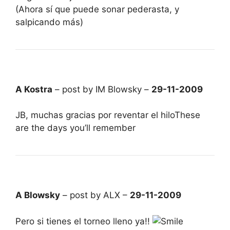
(Ahora sí que puede sonar pederasta, y
salpicando más)
A Kostra
– post by IM Blowsky –
29-11-2009
JB, muchas gracias por reventar el hiloThese
are the days you’ll remember
A Blowsky
– post by ALX –
29-11-2009
Pero si tienes el torneo lleno ya!!