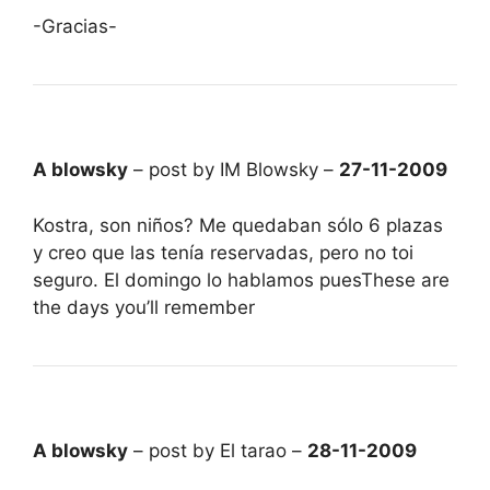
-Gracias-
A blowsky
– post by IM Blowsky –
27-11-2009
Kostra, son niños? Me quedaban sólo 6 plazas
y creo que las tenía reservadas, pero no toi
seguro. El domingo lo hablamos puesThese are
the days you’ll remember
A blowsky
– post by El tarao –
28-11-2009