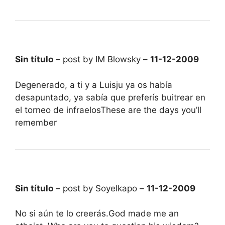
Sin título
– post by IM Blowsky –
11-12-2009
Degenerado, a ti y a Luisju ya os había
desapuntado, ya sabía que preferís buitrear en
el torneo de infraelosThese are the days you’ll
remember
Sin título
– post by Soyelkapo –
11-12-2009
No si aún te lo creerás.God made me an