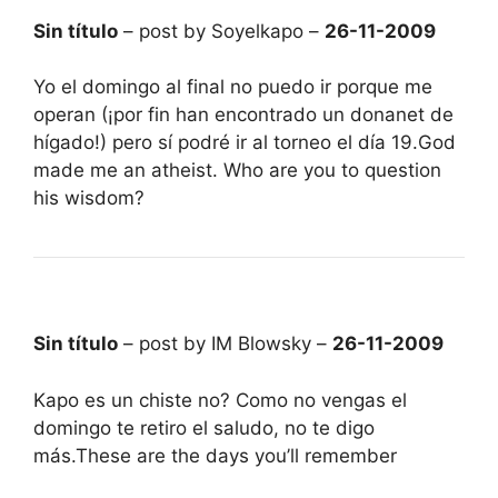
Sin título
– post by Soyelkapo –
26-11-2009
Yo el domingo al final no puedo ir porque me
operan (¡por fin han encontrado un donanet de
hígado!) pero sí podré ir al torneo el día 19.God
made me an atheist. Who are you to question
his wisdom?
Sin título
– post by IM Blowsky –
26-11-2009
Kapo es un chiste no? Como no vengas el
domingo te retiro el saludo, no te digo
más.These are the days you’ll remember