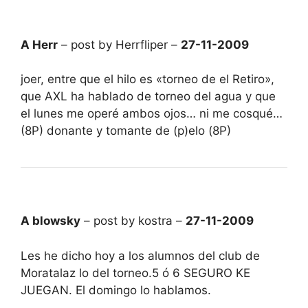
A Herr
– post by Herrfliper –
27-11-2009
joer, entre que el hilo es «torneo de el Retiro»,
que AXL ha hablado de torneo del agua y que
el lunes me operé ambos ojos… ni me cosqué…
(8P) donante y tomante de (p)elo (8P)
A blowsky
– post by kostra –
27-11-2009
Les he dicho hoy a los alumnos del club de
Moratalaz lo del torneo.5 ó 6 SEGURO KE
JUEGAN. El domingo lo hablamos.