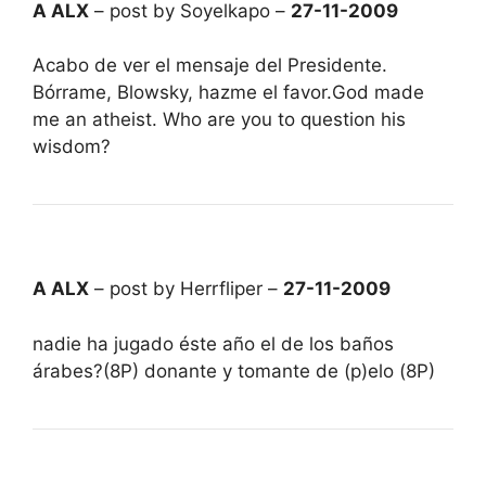
A ALX
– post by Soyelkapo –
27-11-2009
Acabo de ver el mensaje del Presidente.
Bórrame, Blowsky, hazme el favor.God made
me an atheist. Who are you to question his
wisdom?
A ALX
– post by Herrfliper –
27-11-2009
nadie ha jugado éste año el de los baños
árabes?(8P) donante y tomante de (p)elo (8P)