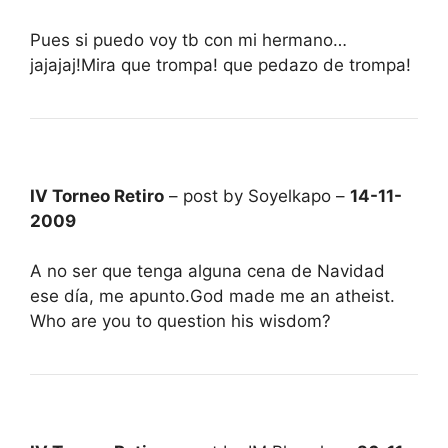
Pues si puedo voy tb con mi hermano…
jajajaj!Mira que trompa! que pedazo de trompa!
IV Torneo Retiro
– post by Soyelkapo –
14-11-
2009
A no ser que tenga alguna cena de Navidad
ese día, me apunto.God made me an atheist.
Who are you to question his wisdom?