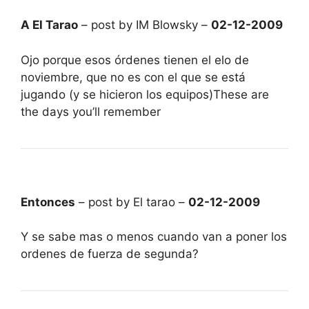
A El Tarao
– post by IM Blowsky –
02-12-2009
Ojo porque esos órdenes tienen el elo de
noviembre, que no es con el que se está
jugando (y se hicieron los equipos)These are
the days you’ll remember
Entonces
– post by El tarao –
02-12-2009
Y se sabe mas o menos cuando van a poner los
ordenes de fuerza de segunda?