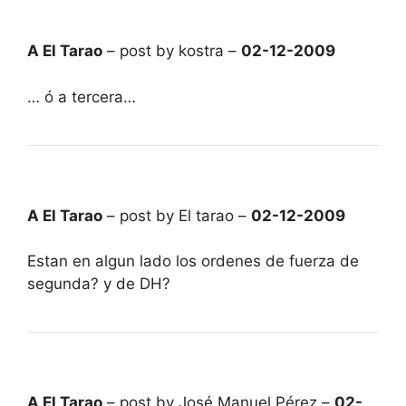
A El Tarao
– post by kostra –
02-12-2009
… ó a tercera…
A El Tarao
– post by El tarao –
02-12-2009
Estan en algun lado los ordenes de fuerza de
segunda? y de DH?
A El Tarao
– post by José Manuel Pérez –
02-