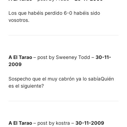
Los que habéis perdido 6-0 habéis sido
vosotros.
A El Tarao
– post by Sweeney Todd –
30-11-
2009
Sospecho que el muy cabrón ya lo sabíaQuién
es el siguiente?
A El Tarao
– post by kostra –
30-11-2009