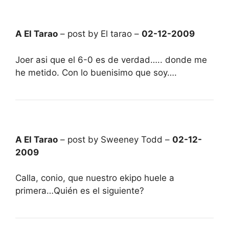
A El Tarao
– post by El tarao –
02-12-2009
Joer asi que el 6-0 es de verdad….. donde me
he metido. Con lo buenisimo que soy….
A El Tarao
– post by Sweeney Todd –
02-12-
2009
Calla, conio, que nuestro ekipo huele a
primera…Quién es el siguiente?