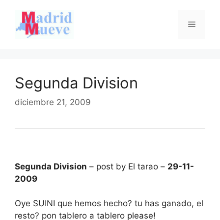
Saltar
al
Menú
contenido
Segunda Division
diciembre 21, 2009
Segunda Division
– post by El tarao –
29-11-
2009
Oye SUINI que hemos hecho? tu has ganado, el
resto? pon tablero a tablero please!