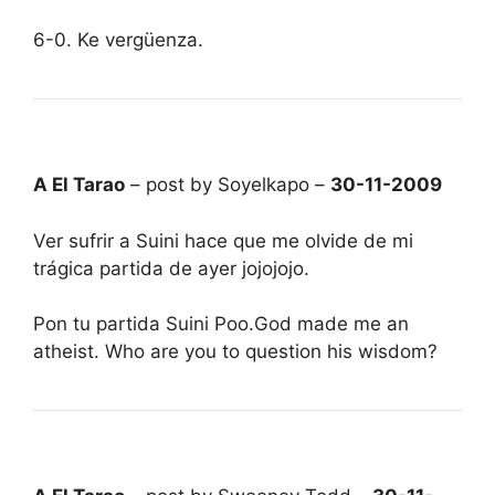
6-0. Ke vergüenza.
A El Tarao
– post by Soyelkapo –
30-11-2009
Ver sufrir a Suini hace que me olvide de mi
trágica partida de ayer jojojojo.
Pon tu partida Suini Poo.God made me an
atheist. Who are you to question his wisdom?