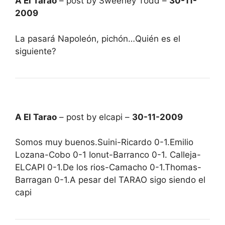
A El Tarao
– post by Sweeney Todd –
30-11-
2009
La pasará Napoleón, pichón…Quién es el
siguiente?
A El Tarao
– post by elcapi –
30-11-2009
Somos muy buenos.Suini-Ricardo 0-1.Emilio
Lozana-Cobo 0-1 Ionut-Barranco 0-1. Calleja-
ELCAPI 0-1.De los rios-Camacho 0-1.Thomas-
Barragan 0-1.A pesar del TARAO sigo siendo el
capi