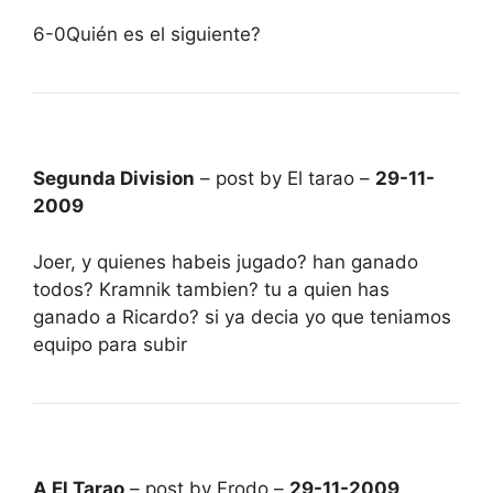
6-0Quién es el siguiente?
Segunda Division
– post by El tarao –
29-11-
2009
Joer, y quienes habeis jugado? han ganado
todos? Kramnik tambien? tu a quien has
ganado a Ricardo? si ya decia yo que teniamos
equipo para subir
A El Tarao
– post by Frodo –
29-11-2009