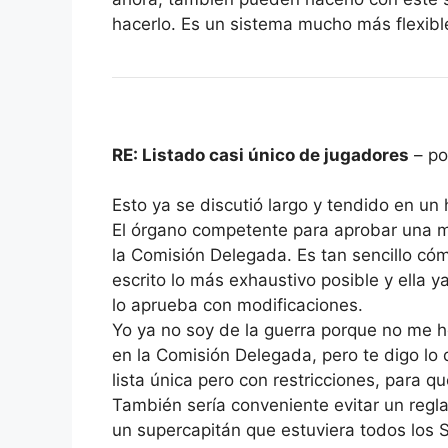
hacerlo. Es un sistema mucho más flexible
RE: Listado casi único de jugadores
– po
Esto ya se discutió largo y tendido en un
El órgano competente para aprobar una m
la Comisión Delegada. Es tan sencillo có
escrito lo más exhaustivo posible y ella y
lo aprueba con modificaciones.
Yo ya no soy de la guerra porque no me h
en la Comisión Delegada, pero te digo lo q
lista única pero con restricciones, para 
También sería conveniente evitar un regl
un supercapitán que estuviera todos los 