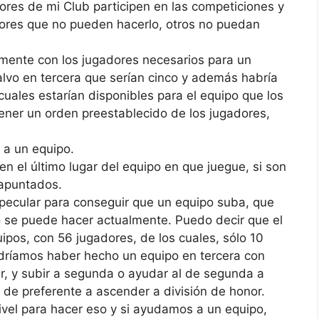
ores de mi Club participen en las competiciones y
ores que no pueden hacerlo, otros no puedan
amente con los jugadores necesarios para un
alvo en tercera que serían cinco y además habría
cuales estarían disponibles para el equipo que los
ener un orden preestablecido de los jugadores,
 a un equipo.
en el último lugar del equipo en que juegue, si son
 apuntados.
specular para conseguir que un equipo suba, que
o se puede hacer actualmente. Puedo decir que el
ipos, con 56 jugadores, de los cuales, sólo 10
dríamos haber hecho un equipo en tercera con
ar, y subir a segunda o ayudar al de segunda a
o de preferente a ascender a división de honor.
ivel para hacer eso y si ayudamos a un equipo,