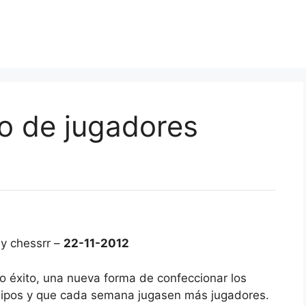
co de jugadores
y chessrr –
22-11-2012
o éxito, una nueva forma de confeccionar los
quipos y que cada semana jugasen más jugadores.