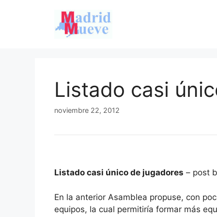
Saltar
al
contenido
Listado casi úni
noviembre 22, 2012
Listado casi único de jugadores
– post b
En la anterior Asamblea propuse, con poc
equipos, la cual permitiría formar más e