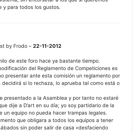
 y para todos los gustos.
st by Frodo –
22-11-2012
 hilo de este foro hace ya bastante tiempo.
odificación del Reglamento de Competiciones es
mo presentar ante esta comisión un reglamento por
a decidirá si lo rechaza, lo aprueba tal como está o
e presentado a la Asamblea y por tanto no estaré
ue dije a D’art en su día; yo soy partidario de la
que un equipo no pueda hacer trampas legales.
amento que obligara a todos los equipos a tener
Sábados sin poder salir de casa «desfaciendo