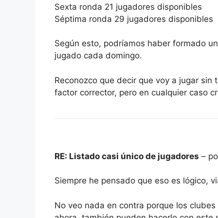
Sexta ronda 21 jugadores disponibles
Séptima ronda 29 jugadores disponibles
Según esto, podríamos haber formado un
jugado cada domingo.
Reconozco que decir que voy a jugar sin 
factor corrector, pero en cualquier caso cr
RE: Listado casi único de jugadores
– po
Siempre he pensado que eso es lógico, vi
No veo nada en contra porque los clubes
ahora, también pueden hacerlo con este s