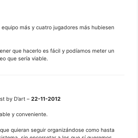
 equipo más y cuatro jugadores más hubiesen
tener que hacerlo es fácil y podíamos meter un
eo que sería viable.
st by D’art –
22-11-2012
able y conveniente.
 que quieran seguir organizándose como hasta
istema, sin encorsetar a los que sí queremos