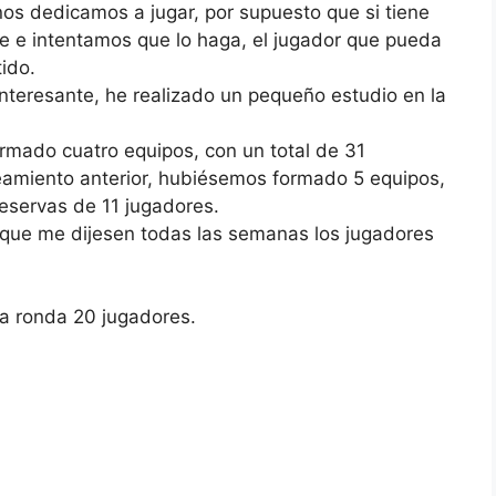
nos dedicamos a jugar, por supuesto que si tiene
ce e intentamos que lo haga, el jugador que pueda
ido.
nteresante, he realizado un pequeño estudio en la
rmado cuatro equipos, con un total de 31
eamiento anterior, hubiésemos formado 5 equipos,
reservas de 11 jugadores.
 que me dijesen todas las semanas los jugadores
da ronda 20 jugadores.