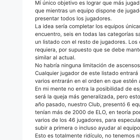
Mí único objetivo es lograr que más jugad
que mientras un equipo dispone de jugad
presentar todos los jugadores.
La idea sería completar los equipos únic
encuentro, seis en todas las categorías s
un listado con el resto de jugadores. Los 
requiera, por supuesto que se debe mant
similar al actual.
No habría ninguna limitación de ascensos
Cualquier jugador de este listado entrará 
varios entrarán en el orden en que estén
En mi mente no entra la posibilidad de e
será la queja más generalizada, pero est
año pasado, nuestro Club, presentó 6 equ
tenían más de 2000 de ELO, en teoría po
varios de los 46 jugadores, para especul
subir a primera o incluso ayudar al equip
Esto es totalmente ridículo, no tenemos n