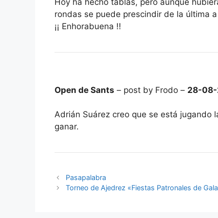
Hoy ha hecho tablas, pero aunque hubiera
rondas se puede prescindir de la última 
¡¡ Enhorabuena !!
Open de Sants
– post by Frodo –
28-08-
Adrián Suárez creo que se está jugando 
ganar.
Pasapalabra
Torneo de Ajedrez «Fiestas Patronales de Gal