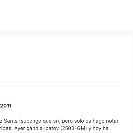
2011
e Sants (supongo que si), pero solo os hago notar
ribas. Ayer ganó a Ipatov (2503-GM) y hoy ha