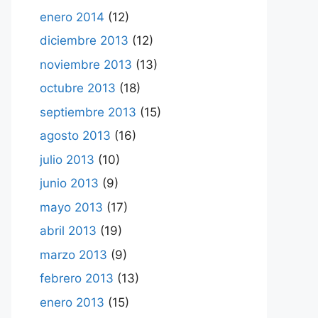
enero 2014
(12)
diciembre 2013
(12)
noviembre 2013
(13)
octubre 2013
(18)
septiembre 2013
(15)
agosto 2013
(16)
julio 2013
(10)
junio 2013
(9)
mayo 2013
(17)
abril 2013
(19)
marzo 2013
(9)
febrero 2013
(13)
enero 2013
(15)