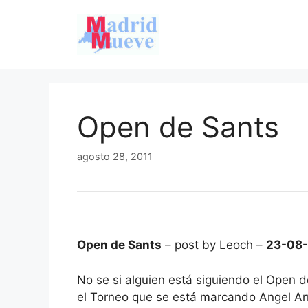
Saltar
al
contenido
Open de Sants
agosto 28, 2011
Open de Sants
– post by Leoch –
23-08-
No se si alguien está siguiendo el Open d
el Torneo que se está marcando Angel Ar