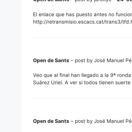
El enlace que has puesto antes no funcion
http://retransmisio.escacs.cat/trans3/tfd
Open de Sants
– post by José Manuel Pé
Veo que al final han llegado a la 9ª rond
Suárez Uriel. A ver si todos tienen suerte
Open de Sants
– post by José Manuel Pé