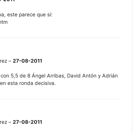
a, este parece que sí:
.htm
rez –
27-08-2011
a con 5,5 de 8 Ángel Arribas, David Antón y Adrián
 en esta ronda decisiva.
rez –
27-08-2011