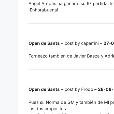
Ángel Arribas ha ganado su 9ª partida.
¡Enhorabuena!
Open de Sants
– post by caparrini –
27-0
Torneazo tambien de Javier Baeza y Adria
Open de Sants
– post by Frodo –
28-08-
Pues sí. Norma de GM y también de MI par
los dos propósitos.