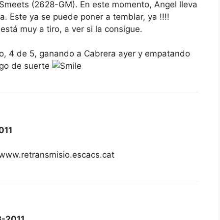
n Smeets (2628-GM). En este momento, Angel lleva
. Este ya se puede poner a temblar, ya !!!!
stá muy a tiro, a ver si la consigue.
o, 4 de 5, ganando a Cabrera ayer y empatando
lgo de suerte
011
 www.retransmisio.escacs.cat
-2011