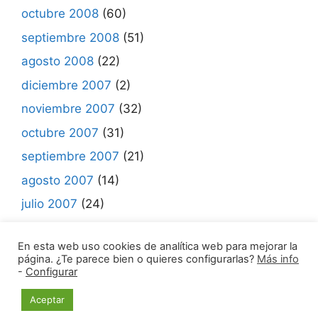
octubre 2008
(60)
septiembre 2008
(51)
agosto 2008
(22)
diciembre 2007
(2)
noviembre 2007
(32)
octubre 2007
(31)
septiembre 2007
(21)
agosto 2007
(14)
julio 2007
(24)
junio 2007
(7)
En esta web uso cookies de analítica web para mejorar la
página. ¿Te parece bien o quieres configurarlas?
Más info
-
Configurar
© 2021 Madrid Mueve •
Aviso legal | Política de
Aceptar
Privacidad | Política de Cookies