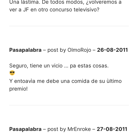
Una lástima. De todos modos, ¿volveremos a
ver a JF en otro concurso televisivo?
Pasapalabra
– post by OlmoRojo –
26-08-2011
Seguro, tiene un vicio … pa estas cosas.
Y entoavìa me debe una comida de su ùltimo
premio!
Pasapalabra
– post by MrEnroke –
27-08-2011